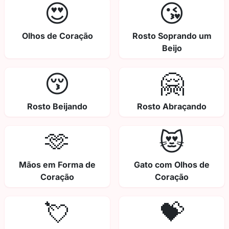
😍
😘
Olhos de Coração
Rosto Soprando um
Beijo
😚
🤗
Rosto Beijando
Rosto Abraçando
🫶
😻
Mãos em Forma de
Gato com Olhos de
Coração
Coração
💘
💝