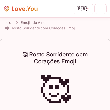
Love.You
🇧🇷
Início
Emojis de Amor
Rosto Sorridente com Corações Emoji
🥰 Rosto Sorridente com
Corações Emoji
🥰