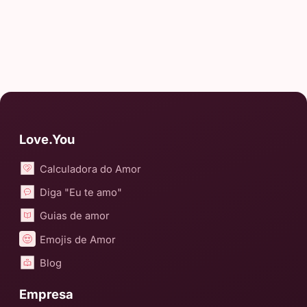
Love.You
Calculadora do Amor
Diga "Eu te amo"
Guias de amor
Emojis de Amor
Blog
Empresa