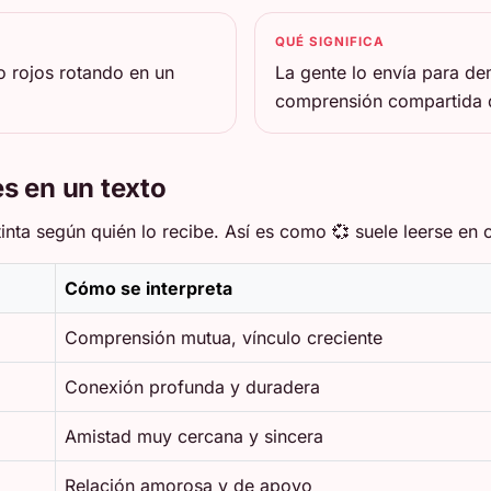
QUÉ SIGNIFICA
o rojos rotando en un
La gente lo envía para de
comprensión compartida q
s en un texto
nta según quién lo recibe. Así es como 💞 suele leerse en c
Cómo se interpreta
Comprensión mutua, vínculo creciente
Conexión profunda y duradera
Amistad muy cercana y sincera
Relación amorosa y de apoyo