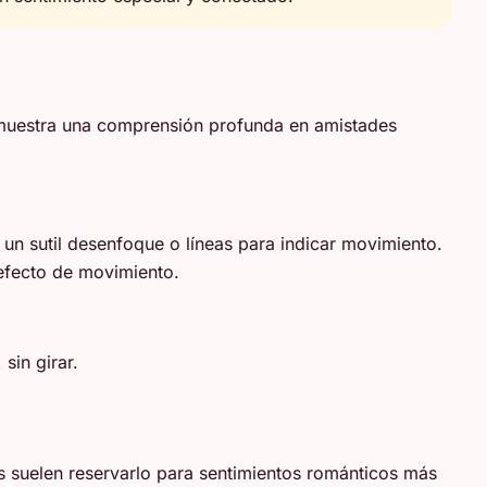
n muestra una comprensión profunda en amistades
un sutil desenfoque o líneas para indicar movimiento.
 efecto de movimiento.
sin girar.
s suelen reservarlo para sentimientos románticos más