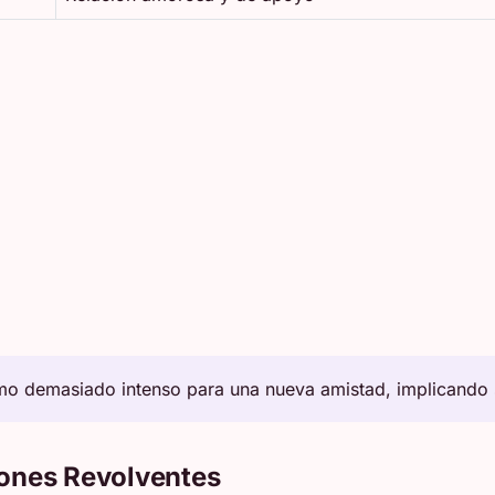
mo demasiado intenso para una nueva amistad, implicando s
ones Revolventes