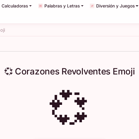
Calculadoras
Palabras y Letras
Diversión y Juegos
oji
💞 Corazones Revolventes Emoji
💞