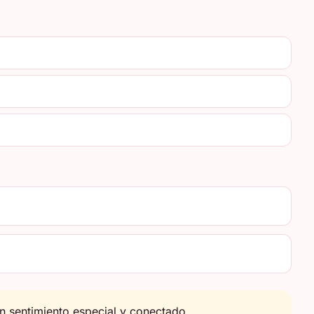
n sentimiento especial y conectado.