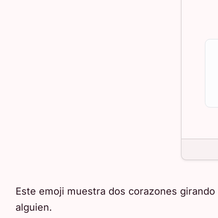
Este emoji muestra dos corazones girando e
alguien.