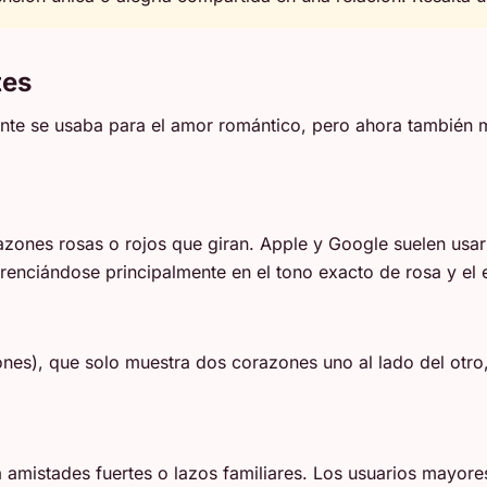
tes
mente se usaba para el amor romántico, pero ahora tambié
ones rosas o rojos que giran. Apple y Google suelen usar 
erenciándose principalmente en el tono exacto de rosa y el
es), que solo muestra dos corazones uno al lado del otro, 
amistades fuertes o lazos familiares. Los usuarios mayore