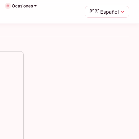
Ocasiones
🇪🇸
Español