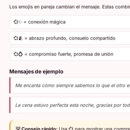
Los emojis en pareja cambian el mensaje. Estas combi
💞✨ = conexión mágica
💞🫂 = abrazo profundo, consuelo compartido
💞💍 = compromiso fuerte, promesa de unión
Mensajes de ejemplo
Me encanta cómo siempre sabemos lo que el otro e
La cena estuvo perfecta esta noche, gracias por tod
💡 Consejo rápido:
Usa 💞 para mostrar una compren