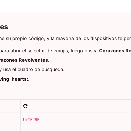
tes
e su propio código, y la mayoría de los dispositivos te per
para abrir el selector de emojis, luego busca
Corazones Re
razones Revolventes
.
 y usa el cuadro de búsqueda.
ving_hearts:
.
💞
U+1F49E