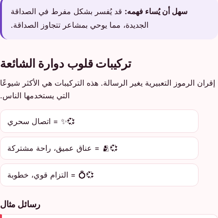
سهل أن يُساء فهمه:
قد يُفسر بشكل مفرط في الصداقة
الجديدة، مما يوحي بمشاعر تتجاوز الصداقة.
تركيبات قلوب دوارة الشائعة
إقران الرموز التعبيرية يغير الرسالة. هذه التركيبات هي الأكثر شيوعًا
التي يستخدمها الناس.
💞✨ = اتصال سحري
💞🫂 = عناق عميق، راحة مشتركة
💞💍 = التزام قوي، خطوبة
رسائل مثال