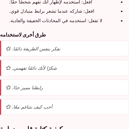
افعل: استخدمه لإظهار أنك تفهم شخصًا حقًا.
افعل: شاركه عندما تشعر برابط متبادل قوي.
لا تفعل: استخدمه في المحادثات الخفيفة والعادية.
طرق أخرى لاستخدامه
نفكر بنفس الطريقة دائمًا. 💞
شكرًا لأنك دائمًا تفهمني. 💞
رابطنا مميز جدًا. 💞
أحب كيف نتناغم معًا. 💞