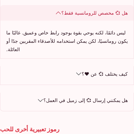
هل 💞 مخصص للرومانسية فقط؟
ليس دائمًا، لكنه يوحي بقوة بوجود رابط خاص وعميق. غالبًا ما
يكون رومانسيًا، لكن يمكن استخدامه للأصدقاء المقربين جدًا أو
العائلة.
كيف يختلف 💞 عن ❤️؟
هل يمكنني إرسال 💞 إلى زميل في العمل؟
رموز تعبيرية أخرى للحب