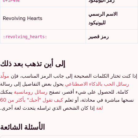
U+1F49E
الاسم الرسمي
Revolving Hearts
لليونيكود
رمز قصير
:revolving_hearts:
إلى أين تذهب بعد ذلك
إذا كنت تختار الكلمات الصحيحة إلى جانب الرمز المناسب، فإن
مولّد
رسائل الحب بالذكاء الاصطناعي
يحول بعض التفاصيل إلى رسالة
كاملة. للحصول على شيء أقصر، تصفح
رسائل رومانسية
يمكنك
نسخها مباشرة في محادثة، أو تعلم
كيف تقول "أحبك" بأكثر من 60
لغة
إذا كان الشخص الذي تراسله يتحدث لغة أخرى.
الأسئلة الشائعة