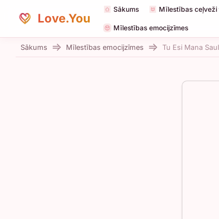
Sākums
Mīlestības ceļveži
Love.You
Mīlestības emocijzīmes
Sākums
Mīlestības emocijzīmes
Tu Esi Mana Saul