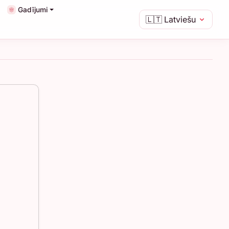
Gadījumi
🇱🇹
Latviešu