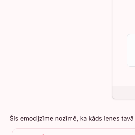
Šis emocijzīme nozīmē, ka kāds ienes tavā d