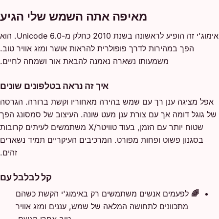
מאיפה אתה השמש שלי הגיע
אימוג'י זה הופיע לראשונה בשנת 2010 כחלק מ-Unicode 6.0. הוא
הפך במהירות לדרך פופולרית להראות אושר ומזג אוויר טוב.
משמעותו נשארה נאמנה להבאת אור ושמחה לחיים.
איך זה נראה בטלפונים שונים
אפל מציגה ענן רך עם שמש בהירה מאחוריו וקשת ברורה. הגרסה
של גוגל דומה אך עם צורת ענן מעט שונה. העיצוב של סמסונג הפך
שטוח יותר עם הזמן, בעוד טוויטר/X משתמשים לעיתים קרובות
בסגנון פשוט ופחות מפורט. המרכיבים העיקריים תמיד נשארים
זהים.
קל לבלבל עם
🌈
לפעמים אנשים משתמשים רק באימוג'י הקשת כשהם
מתכוונים לתחושה המלאה של שמש, עננים ומזג אוויר
טוב אחרי הגשם.