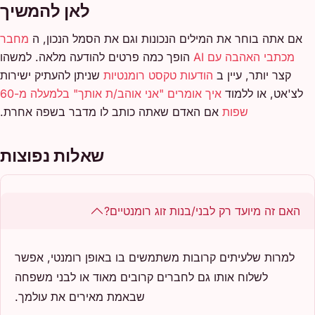
לאן להמשיך
אם אתה בוחר את המילים הנכונות וגם את הסמל הנכון, ה
מחבר
מכתבי האהבה עם AI
הופך כמה פרטים להודעה מלאה. למשהו
קצר יותר, עיין ב
הודעות טקסט רומנטיות
שניתן להעתיק ישירות
לצ'אט, או ללמוד
איך אומרים "אני אוהב/ת אותך" בלמעלה מ-60
שפות
אם האדם שאתה כותב לו מדבר בשפה אחרת.
שאלות נפוצות
האם זה מיועד רק לבני/בנות זוג רומנטיים?
למרות שלעיתים קרובות משתמשים בו באופן רומנטי, אפשר
לשלוח אותו גם לחברים קרובים מאוד או לבני משפחה
שבאמת מאירים את עולמך.