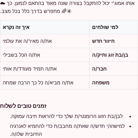
אותו אמוג'י יכול להתקבל בצורה שונה מאוד בהתאם לנמען. כך ☁️
☀️🌈 מתפרש בדרך כלל בכל מצב.
למי שולחים
איך זה נקרא
חיזור חדש
את/ה מאיר/ה את עולמי
בן/בת זוג ותיק/ה
את/ה הכל בשבילי
חבר/ה
את/ה תמיד מעודד/ת אותי
משפחה
את/ה מביא/ה כל כך הרבה שמחה
זמנים טובים לשלוח
לבן/בת הזוג הרומנטי/ת שלך כדי להראות חיבה עמוקה.
למישהו/י חדש/ה שאת/ה מחבב/ת כדי להחמיא לאנרגיה
החיובית שלו/ה.