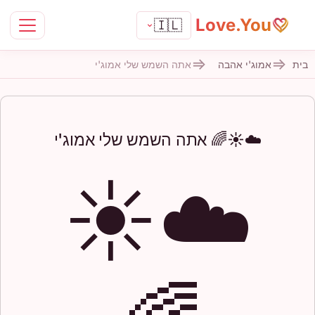
Love.You
🇮🇱
בית
אמוג'י אהבה
אתה השמש שלי אמוג'י
☁️☀️🌈 אתה השמש שלי אמוג'י
☁️☀️