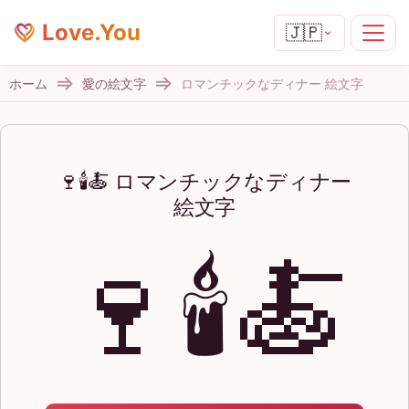
Love.You
🇯🇵
ホーム
愛の絵文字
ロマンチックなディナー 絵文字
🍷🕯️🍝 ロマンチックなディナー
絵文字
🍷🕯️🍝