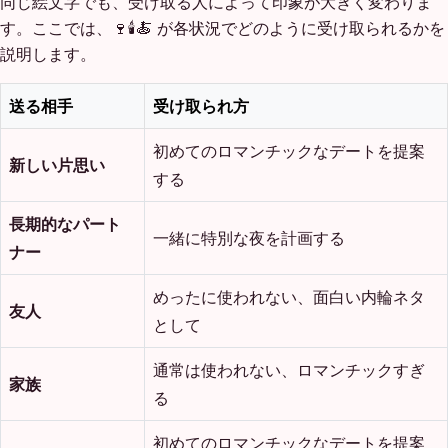
同じ絵文字でも、受け取る人によって印象が大きく変わりま
す。ここでは、🍷🕯️🍝 が各状況でどのように受け取られるかを
説明します。
送る相手
受け取られ方
初めてのロマンチックなデートを提案
新しい片思い
する
長期的なパート
一緒に特別な夜を計画する
ナー
めったに使われない、面白い内輪ネタ
友人
として
通常は使われない、ロマンチックすぎ
家族
る
初めてのロマンチックなデートを提案