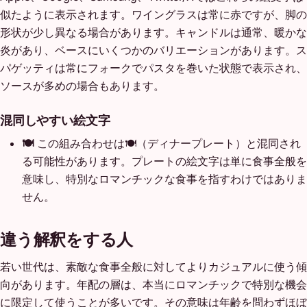
似たように表示されます。ワイングラスは常に赤ですが、脚の
形状が少し異なる場合があります。キャンドルは通常、暖かな
炎があり、ベースにいくつかのバリエーションがあります。ス
パゲッティは常にフォークでパスタを巻いた状態で表示され、
ソースが多めの場合もあります。
混同しやすい絵文字
🍽️
この組み合わせは🍽️（ディナープレート）と混同され
る可能性があります。プレートの絵文字は単に食事全般を
意味し、特別なロマンチックな食事を指すわけではありま
せん。
違う解釈をする人
若い世代は、素敵な食事全般に対してよりカジュアルに使う傾
向があります。年配の層は、本当にロマンチックで特別な機会
に限定して使うことが多いです。その意味は年齢を問わずほぼ