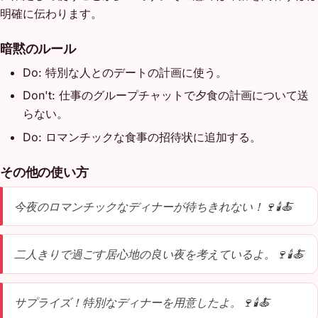
明確に伝わります。
暗黙のルール
Do: 特別な人とのデートの計画に使う。
Don't: 仕事のグループチャットで夕食の計画について送
らない。
Do: ロマンチックな食事の招待状に追加する。
その他の使い方
今夜のロマンチックなディナーが待ちきれない！🍷🕯️🍝
二人きりで過ごす居心地の良い夜を考えているよ。🍷🕯️🍝
サプライズ！特別なディナーを用意したよ。🍷🕯️🍝