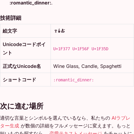
:romantic_dinner:
.
技術詳細
絵文字
🍷🕯️🍝
Unicodeコードポイ
U+1F377 U+1F56F U+1F35D
ント
正式なUnicode名
Wine Glass, Candle, Spaghetti
ショートコード
:romantic_dinner:
次に進む場所
適切な言葉とシンボルを選んでいるなら、私たちの
AIラブレ
ター生成
が数個の詳細をフルメッセージに変えます。もっと
短いものを探すなら、
恋愛テキストメッセージ
をチャットに