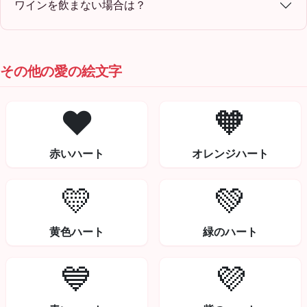
ワインを飲まない場合は？
その他の愛の絵文字
❤️
🧡
赤いハート
オレンジハート
💛
💚
黄色ハート
緑のハート
💙
💜