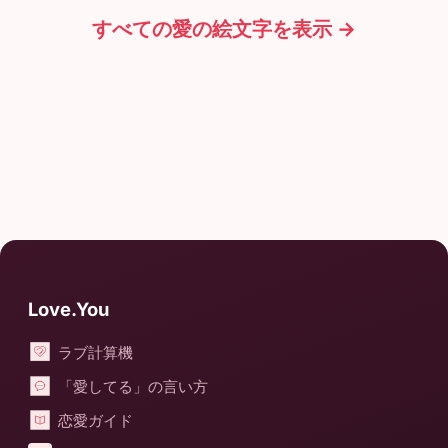
すべての愛の絵文字を表示 →
Love.You
ラブ計算機
「愛してる」の言い方
恋愛ガイド