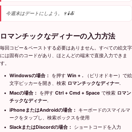
今週末はデートにしよう。🍷🕯️🍝
ロマンチックなディナーの入力方法
毎回コピー＆ペーストする必要はありません。すべての絵文字
には固有のコードがあり、ほとんどの端末で直接入力できま
す。
Windowsの場合：
を押す
Win + .
（ピリオドキー）で絵
文字ピッカーを開き、検索
ロマンチックなディナー
.
Macの場合：
を押す
Ctrl + Cmd + Space
で検索
ロマン
チックなディナー
.
iPhoneまたはAndroidの場合：
キーボードのスマイルマ
ークをタップし、検索ボックスを使用
SlackまたはDiscordの場合：
ショートコードを入力