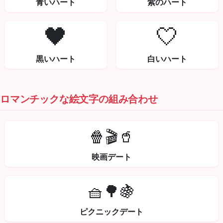
青いハート
紫のハート
🖤
🤍
黒いハート
白いハート
ロマンチックな絵文字の組み合わせ
🍿🎬🥤
映画デート
🧺🌳🍇
ピクニックデート