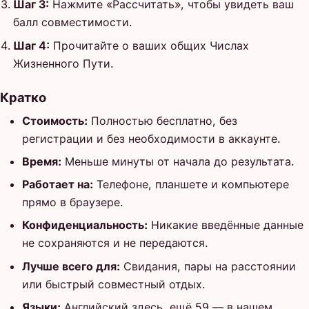
Шаг 3:
Нажмите «Рассчитать», чтобы увидеть ваш
балл совместимости.
Шаг 4:
Прочитайте о ваших общих Числах
Жизненного Пути.
Кратко
Стоимость:
Полностью бесплатно, без
регистрации и без необходимости в аккаунте.
Время:
Меньше минуты от начала до результата.
Работает на:
Телефоне, планшете и компьютере
прямо в браузере.
Конфиденциальность:
Никакие введённые данные
не сохраняются и не передаются.
Лучше всего для:
Свидания, пары на расстоянии
или быстрый совместный отдых.
Языки:
Английский здесь, ещё 59 — в нашем