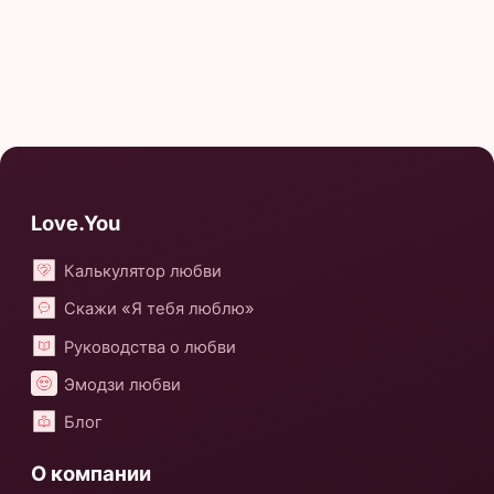
Love.You
Калькулятор любви
Скажи «Я тебя люблю»
Руководства о любви
Эмодзи любви
Блог
О компании