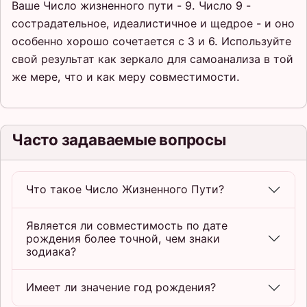
Ваше Число жизненного пути - 9. Число 9 -
сострадательное, идеалистичное и щедрое - и оно
особенно хорошо сочетается с 3 и 6. Используйте
свой результат как зеркало для самоанализа в той
же мере, что и как меру совместимости.
Часто задаваемые вопросы
Что такое Число Жизненного Пути?
Является ли совместимость по дате
рождения более точной, чем знаки
зодиака?
Имеет ли значение год рождения?