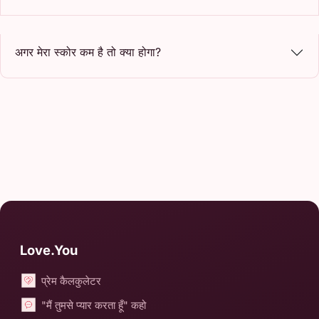
अगर मेरा स्कोर कम है तो क्या होगा?
Love.You
प्रेम कैलकुलेटर
"मैं तुमसे प्यार करता हूँ" कहो