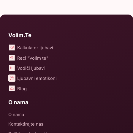
Volim.Te
Kalkulator ljubavi
Reci "Volim te"
Vodiči ljubavi
Ljubavni emotikoni
Blog
O nama
O nama
Kontaktirajte nas