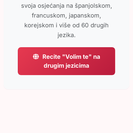
svoja osjećanja na španjolskom,
francuskom, japanskom,
korejskom i više od 60 drugih
jezika.
Recite "Volim te" na
drugim jezicima