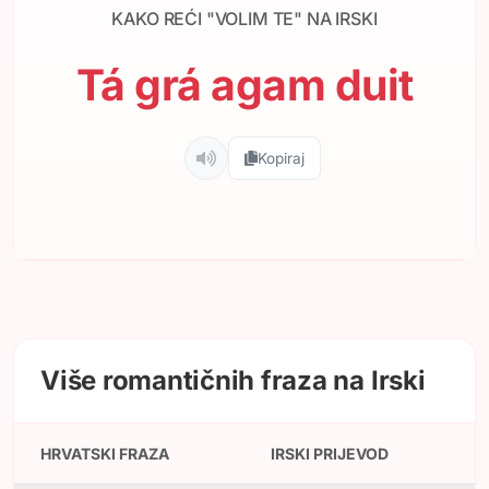
KAKO REĆI "VOLIM TE" NA IRSKI
Tá grá agam duit
Kopiraj
Više romantičnih fraza na Irski
HRVATSKI FRAZA
IRSKI PRIJEVOD