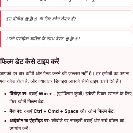
इस वीकेंड 🍿🎬🥤 के लिए कौन तैयार है?
अपने पसंदीदा व्यक्ति के साथ बेस्ट 🍿🎬🥤!
फिल्म डेट कैसे टाइप करें
आपको हर बार कॉपी और पेस्ट करने की ज़रूरत नहीं है। हर इमोजी का अपना
एक कोड होता है, और ज़्यादातर डिवाइस आपको सीधे टाइप करने देते हैं।
विंडोज़ पर:
दबाएँ
Win + .
(पूर्णविराम कुंजी) इमोजी पिकर खोलने के लिए,
फिर खोजें
फिल्म डेट
.
मैक पर:
दबाएँ
Ctrl + Cmd + Space
और खोजें
फिल्म डेट
.
आईफ़ोन या एंड्रॉइड पर:
कीबोर्ड पर स्माइली दबाएँ और सर्च बॉक्स का
उपयोग करें।