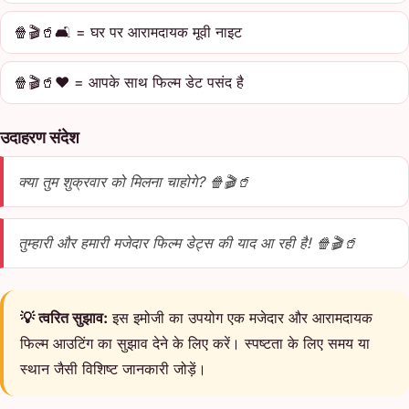
🍿🎬🥤🛋️ = घर पर आरामदायक मूवी नाइट
🍿🎬🥤❤️ = आपके साथ फिल्म डेट पसंद है
उदाहरण संदेश
क्या तुम शुक्रवार को मिलना चाहोगे? 🍿🎬🥤
तुम्हारी और हमारी मजेदार फिल्म डेट्स की याद आ रही है! 🍿🎬🥤
💡 त्वरित सुझाव:
इस इमोजी का उपयोग एक मजेदार और आरामदायक
फिल्म आउटिंग का सुझाव देने के लिए करें। स्पष्टता के लिए समय या
स्थान जैसी विशिष्ट जानकारी जोड़ें।