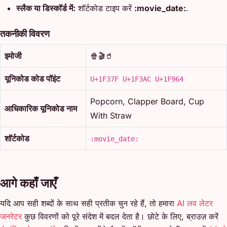
स्लैक या डिस्कॉर्ड में:
शॉर्टकोड टाइप करें
:movie_date:
.
तकनीकी विवरण
इमोजी
🍿🎬🥤
यूनिकोड कोड पॉइंट
U+1F37F U+1F3AC U+1F964
Popcorn, Clapper Board, Cup
आधिकारिक यूनिकोड नाम
With Straw
शॉर्टकोड
:movie_date:
आगे कहाँ जाएँ
यदि आप सही शब्दों के साथ सही प्रतीक चुन रहे हैं, तो हमारा
AI लव लेटर
जनरेटर
कुछ विवरणों को पूरे संदेश में बदल देता है। छोटे के लिए, ब्राउज़ करें