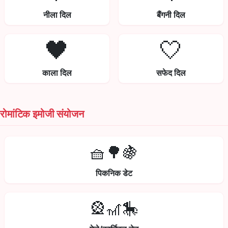
नीला दिल
बैंगनी दिल
🖤
🤍
काला दिल
सफेद दिल
रोमांटिक इमोजी संयोजन
🧺🌳🍇
पिकनिक डेट
🎡🎢🎠