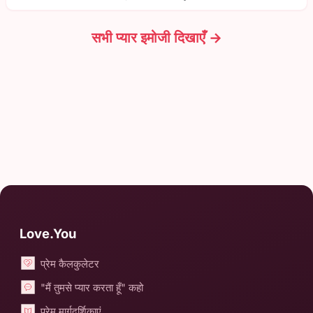
सभी प्यार इमोजी दिखाएँ →
Love.You
प्रेम कैलकुलेटर
"मैं तुमसे प्यार करता हूँ" कहो
प्रेम मार्गदर्शिकाएं