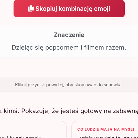
Skopiuj kombinację emoji
Znaczenie
Dzieląc się popcornem i filmem razem.
Kliknij przycisk powyżej, aby skopiować do schowka.
 z kimś. Pokazuje, że jesteś gotowy na zabawn
CO LUDZIE MAJĄ NA MYŚLI