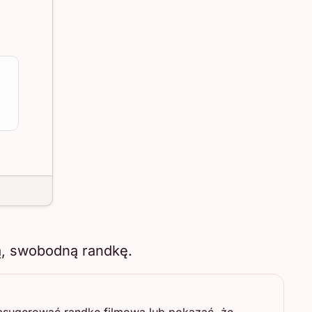
ą, swobodną randkę.