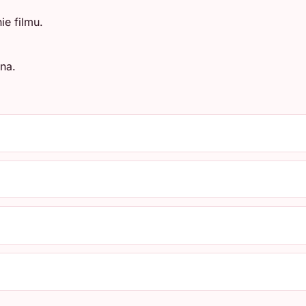
e filmu.
na.