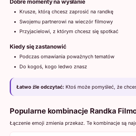
Dobre momenty na wysłanie
Krusze, którą chcesz zaprosić na randkę
Swojemu partnerowi na wieczór filmowy
Przyjacielowi, z którym chcesz się spotkać
Kiedy się zastanowić
Podczas omawiania poważnych tematów
Do kogoś, kogo ledwo znasz
Łatwo źle odczytać:
Ktoś może pomyśleć, że chcesz
Popularne kombinacje Randka Film
Łączenie emoji zmienia przekaz. Te kombinacje są naj