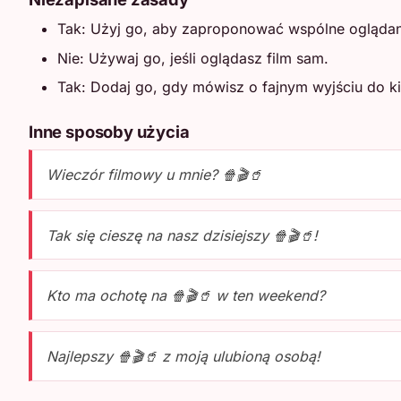
Tak: Użyj go, aby zaproponować wspólne oglądani
Nie: Używaj go, jeśli oglądasz film sam.
Tak: Dodaj go, gdy mówisz o fajnym wyjściu do ki
Inne sposoby użycia
Wieczór filmowy u mnie? 🍿🎬🥤
Tak się cieszę na nasz dzisiejszy 🍿🎬🥤!
Kto ma ochotę na 🍿🎬🥤 w ten weekend?
Najlepszy 🍿🎬🥤 z moją ulubioną osobą!