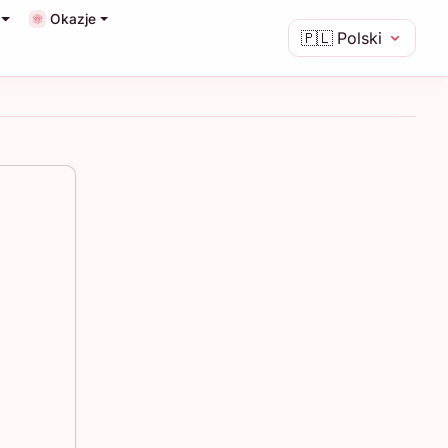
Okazje
🇵🇱
Polski