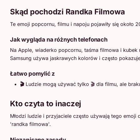
Skąd pochodzi Randka Filmowa
Te emoji popcornu, filmu i napoju pojawiły się około 
Jak wygląda na różnych telefonach
Na Apple, wiaderko popcornu, taśma filmowa i kubek 
Samsung używa jaskrawych kolorów i często pokazuje 
Łatwo pomylić z
🎬
Ludzie mogą używać tylko 🎬 dla filmu, ale brak
Kto czyta to inaczej
Młodzi ludzie i przyjaciele często używają tego emoji
'randka filmowa'.
Niezapisane zasady