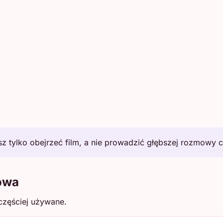
 tylko obejrzeć film, a nie prowadzić głębszej rozmowy c
owa
częściej używane.