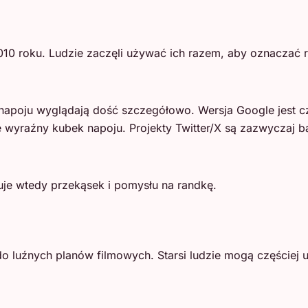
2010 roku. Ludzie zaczęli używać ich razem, aby oznaczać 
napoju wyglądają dość szczegółowo. Wersja Google jest cz
wyraźny kubek napoju. Projekty Twitter/X są zazwyczaj ba
uje wtedy przekąsek i pomysłu na randkę.
 do luźnych planów filmowych. Starsi ludzie mogą częściej