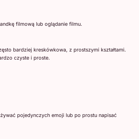
randkę filmową lub oglądanie filmu.
ęsto bardziej kreskówkowa, z prostszymi kształtami.
rdzo czyste i proste.
 używać pojedynczych emoji lub po prostu napisać