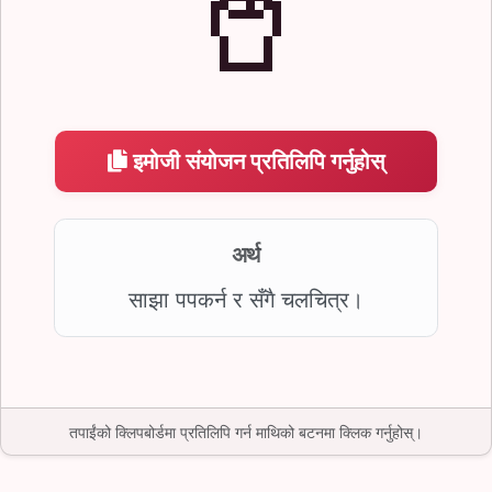
🥤
इमोजी संयोजन प्रतिलिपि गर्नुहोस्
अर्थ
साझा पपकर्न र सँगै चलचित्र।
तपाईंको क्लिपबोर्डमा प्रतिलिपि गर्न माथिको बटनमा क्लिक गर्नुहोस्।