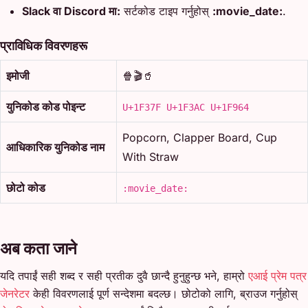
Slack वा Discord मा:
सर्टकोड टाइप गर्नुहोस्
:movie_date:
.
प्राविधिक विवरणहरू
इमोजी
🍿🎬🥤
युनिकोड कोड पोइन्ट
U+1F37F U+1F3AC U+1F964
Popcorn, Clapper Board, Cup
आधिकारिक युनिकोड नाम
With Straw
छोटो कोड
:movie_date:
अब कता जाने
यदि तपाईं सही शब्द र सही प्रतीक दुवै छान्दै हुनुहुन्छ भने, हाम्रो
एआई प्रेम पत्र
जेनरेटर
केही विवरणलाई पूर्ण सन्देशमा बदल्छ। छोटोको लागि, ब्राउज गर्नुहोस्