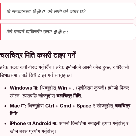
यो सप्ताहन्तमा 🍿🎬🥤 को लागि को तयार छ?
मेरो मनपर्ने व्यक्तिसँग उत्तम 🍿🎬🥤!
चलचित्र मिति कसरी टाइप गर्ने
हरेक पटक कपी-पेस्ट गर्नुपर्दैन। हरेक इमोजीको आफ्नै कोड हुन्छ, र धेरैजसो
डिभाइसमा तपाईं सिधै टाइप गर्न सक्नुहुन्छ।
Windows मा:
थिच्नुहोस्
Win + .
(पूर्णविराम कुञ्जी) इमोजी पिकर
खोल्न, त्यसपछि खोज्नुहोस्
चलचित्र मिति
.
Mac मा:
थिच्नुहोस्
Ctrl + Cmd + Space
र खोज्नुहोस्
चलचित्र
मिति
.
iPhone वा Android मा:
आफ्नो किबोर्डमा स्माइली ट्याप गर्नुहोस् र
खोज बक्स प्रयोग गर्नुहोस्।