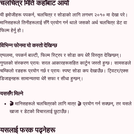
चलचित्र मिति कहाँबाट आयो
यी इमोजीहरू पपकर्न, चलचित्र र सोडाको लागि लगभग २०१० मा देखा परे।
मानिसहरूले तिनीहरूलाई सँगै प्रयोग गर्न थाले जसको अर्थ चलचित्र डेट वा
फिल्म हेर्नु हो।
विभिन्न फोनमा यो कस्तो देखिन्छ
एप्पलमा, पपकर्न बाल्टी, फिल्म स्ट्रिप र सोडा कप धेरै विस्तृत देखिन्छन्।
गुगलको संस्करण प्रायः सरल आकारहरूसहित कार्टुन जस्तो हुन्छ। सामसङले
चम्किलो रङहरू प्रयोग गर्छ र प्रायः स्पष्ट सोडा कप देखाउँछ। ट्विटर/एक्स
डिजाइनहरू सामान्यतया धेरै सफा र सीधा हुन्छन्।
यससँग मिल्ने
🎬
मानिसहरूले चलचित्रको लागि मात्र 🎬 प्रयोग गर्न सक्छन्, तर यसले
खाजा र डेटको विचारलाई छुटाउँछ।
यसलाई फरक पढ्नेहरू