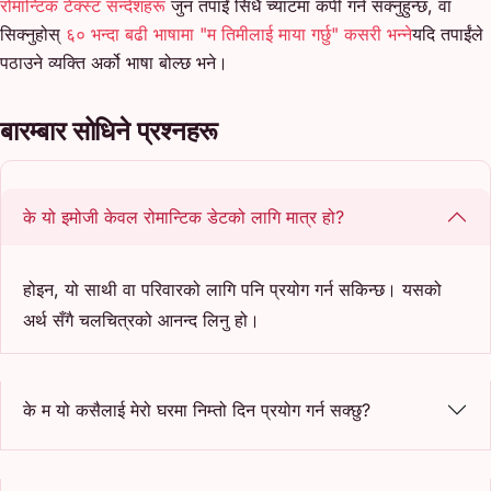
रोमान्टिक टेक्स्ट सन्देशहरू
जुन तपाईं सिधै च्याटमा कपी गर्न सक्नुहुन्छ, वा
सिक्नुहोस्
६० भन्दा बढी भाषामा "म तिमीलाई माया गर्छु" कसरी भन्ने
यदि तपाईंले
पठाउने व्यक्ति अर्को भाषा बोल्छ भने।
बारम्बार सोधिने प्रश्नहरू
के यो इमोजी केवल रोमान्टिक डेटको लागि मात्र हो?
होइन, यो साथी वा परिवारको लागि पनि प्रयोग गर्न सकिन्छ। यसको
अर्थ सँगै चलचित्रको आनन्द लिनु हो।
के म यो कसैलाई मेरो घरमा निम्तो दिन प्रयोग गर्न सक्छु?