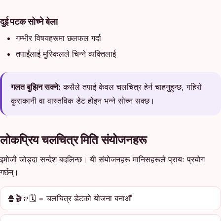
दुई पटक सोच्ने बेला
गम्भीर विषयहरूमा छलफल गर्दा
तपाईंलाई मुस्किलले चिन्ने व्यक्तिलाई
गलत बुझिन सक्ने:
कसैले तपाईं केवल चलचित्र हेर्न चाहनुहुन्छ, गहिरो
कुराकानी वा वास्तविक डेट होइन भन्ने सोच्न सक्छ।
लोकप्रिय चलचित्र मिति संयोजनहरू
इमोजी जोड्दा सन्देश बदलिन्छ। यी संयोजनहरू मानिसहरूले प्रायः प्रयोग
गर्छन्।
🍿🎬🥤🗓️ = चलचित्र डेटको योजना बनाऔं