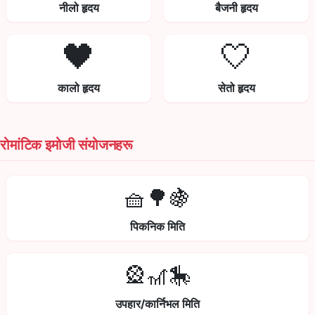
नीलो हृदय
बैजनी हृदय
🖤
🤍
कालो हृदय
सेतो हृदय
रोमांटिक इमोजी संयोजनहरू
🧺🌳🍇
पिकनिक मिति
🎡🎢🎠
उपहार/कार्निभल मिति