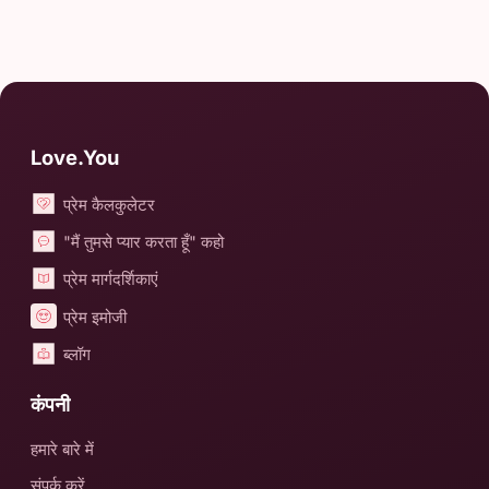
Love.You
प्रेम कैलकुलेटर
"मैं तुमसे प्यार करता हूँ" कहो
प्रेम मार्गदर्शिकाएं
प्रेम इमोजी
ब्लॉग
कंपनी
हमारे बारे में
संपर्क करें