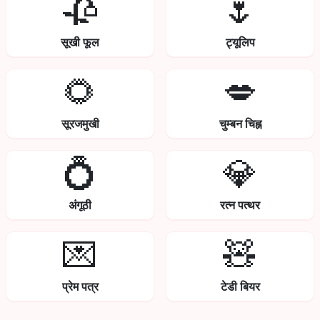
🥀
🌷
सूखी फूल
ट्यूलिप
🌻
💋
सूरजमुखी
चुम्बन चिह्न
💍
💎
अंगूठी
रत्न पत्थर
💌
🧸
प्रेम पत्र
टेडी बियर