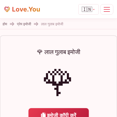
Love.You
🇮🇳
होम
प्रेम इमोजी
लाल गुलाब इमोजी
🌹 लाल गुलाब इमोजी
🌹
इमोजी कॉपी करें