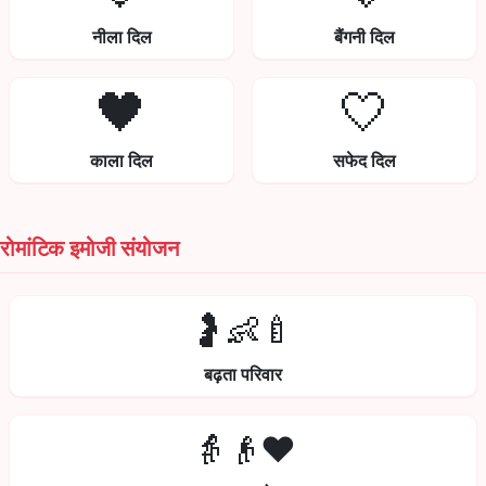
नीला दिल
बैंगनी दिल
🖤
🤍
काला दिल
सफेद दिल
रोमांटिक इमोजी संयोजन
🤰👶🍼
बढ़ता परिवार
👵👴❤️