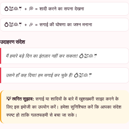
💍💒👰🤵 + 💭 = शादी करने का सपना देखना
💍💒👰🤵 + 🎉 = सगाई की घोषणा का जश्न मनाना
उदाहरण संदेश
मैं हमारे बड़े दिन का इंतज़ार नहीं कर सकता! 💍💒👰🤵
उसने हाँ कह दिया! हम सगाई कर चुके हैं! 💍💒👰🤵
💡 त्वरित सुझाव:
सगाई या शादियों के बारे में खुशखबरी साझा करने के
लिए इस इमोजी का उपयोग करें। हमेशा सुनिश्चित करें कि आपका संदेश
स्पष्ट हो ताकि गलतफहमी से बचा जा सके।