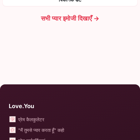
सभी प्यार इमोजी दिखाएँ →
Love.You
प्रेम कैलकुलेटर
"मैं तुमसे प्यार करता हूँ" कहो