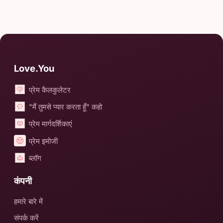
Love.You
प्रेम कैलकुलेटर
"मैं तुमसे प्यार करता हूँ" कहो
प्रेम मार्गदर्शिकाएं
प्रेम इमोजी
ब्लॉग
कंपनी
हमारे बारे में
संपर्क करें