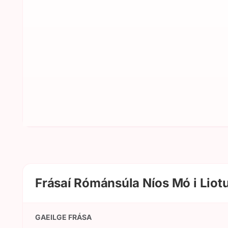
Frásaí Rómánsúla Níos Mó i Liotu
GAEILGE FRÁSA