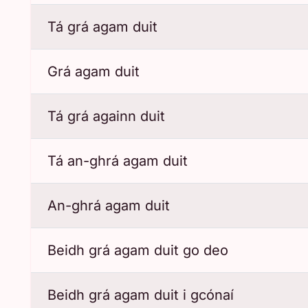
Tá grá agam duit
Grá agam duit
Tá grá againn duit
Tá an-ghrá agam duit
An-ghrá agam duit
Beidh grá agam duit go deo
Beidh grá agam duit i gcónaí