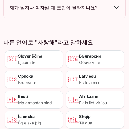
제가 남자나 여자일 때 표현이 달라지나요?
다른 언어로 "사랑해"라고 말하세요
Slovenščina
Български
🇸🇮
🇧🇬
Ljubim te
Обичам те
Српски
Latviešu
🇷🇸
🇱🇹
Волим те
Es tevi mīlu
Eesti
Afrikaans
🇪🇪
🇿🇦
Ma armastan sind
Ek is lief vir jou
Íslenska
Shqip
🇮🇸
🇦🇱
Ég elska þig
Të dua