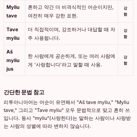
Myliu
흔하고 약간 더 비격식적인 어순이지만,
강
함
tave
여전히 매우 강한 표현.
Tave
더 직접적이며, 강조하거나 대답할 때 자
강
함
myliu
주 사용됩니다.
Aš
한 사람에게 공손하게, 또는 여러 사람에
강
myliu
함
게 '사랑합니다'라고 말할 때 사용.
jus
간단한 문법 참고
리투아니아어는 어순이 유연해서 "Aš tave myliu," "Myliu
tave," 그리고 "Tave myliu" 모두 문법적으로 맞고 흔히 쓰
입니다. 동사 "myliu"(사랑한다)는 말하는 사람이나 사랑받
는 사람의 성별에 따라 변하지 않습니다.