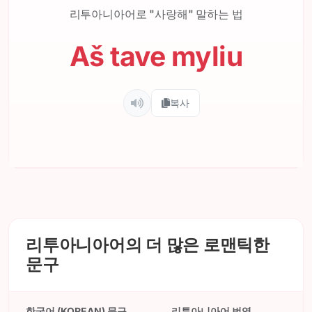
리투아니아어로 "사랑해" 말하는 법
Aš tave myliu
복사
리투아니아어의 더 많은 로맨틱한
문구
한국어 (KOREAN) 문구
리투아니아어 번역