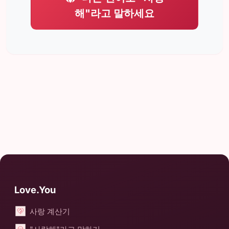
해"라고 말하세요
Love.You
사랑 계산기