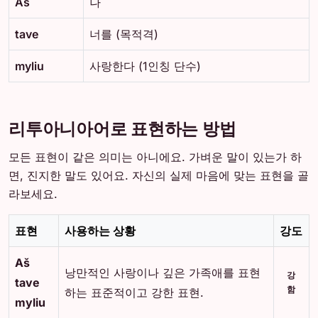
Aš
나
tave
너를 (목적격)
myliu
사랑한다 (1인칭 단수)
리투아니아어로 표현하는 방법
모든 표현이 같은 의미는 아니에요. 가벼운 말이 있는가 하
면, 진지한 말도 있어요. 자신의 실제 마음에 맞는 표현을 골
라보세요.
표현
사용하는 상황
강도
Aš
낭만적인 사랑이나 깊은 가족애를 표현
강
tave
함
하는 표준적이고 강한 표현.
myliu