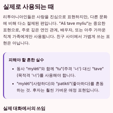
실제로 사용되는 때
리투아니아인들은 사랑을 진심으로 표현하지만, 다른 문화
에 비해 다소 절제된 편입니다. "Aš tave myliu"는 중요한
표현으로, 주로 깊은 연인 관계, 배우자, 또는 아주 가까운
직계 가족에게만 사용됩니다. 친구 사이에서 가볍게 쓰는 표
현은 아닙니다.
피해야 할 흔한 실수
동사 "mylėti"와 함께 "tu"(주격 '너') 대신 "tave"
(목적격 '너')를 사용해야 합니다.
"mylėti"(사랑하다)와 "patikti"(좋아하다)를 혼동
하는 것. 후자는 훨씬 가벼운 애정 표현입니다.
실제 대화에서의 쓰임