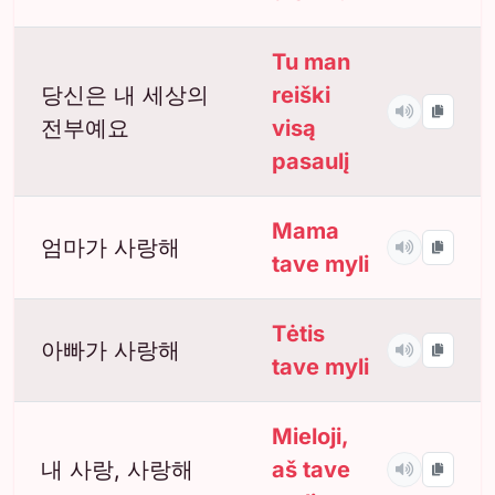
Tu man
당신은 내 세상의
reiški
전부예요
visą
pasaulį
Mama
엄마가 사랑해
tave myli
Tėtis
아빠가 사랑해
tave myli
Mieloji,
내 사랑, 사랑해
aš tave