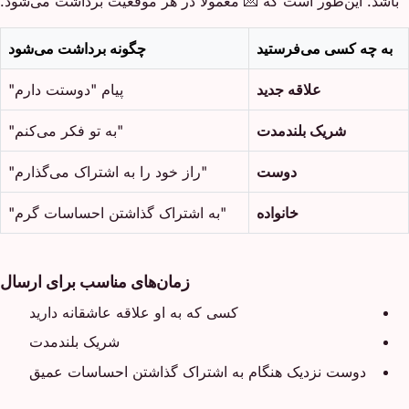
باشد. این‌طور است که 💌 معمولاً در هر موقعیت برداشت می‌شود.
به چه کسی می‌فرستید
چگونه برداشت می‌شود
علاقه جدید
پیام "دوستت دارم"
شریک بلندمدت
"به تو فکر می‌کنم"
دوست
"راز خود را به اشتراک می‌گذارم"
خانواده
"به اشتراک گذاشتن احساسات گرم"
زمان‌های مناسب برای ارسال
کسی که به او علاقه عاشقانه دارید
شریک بلندمدت
دوست نزدیک هنگام به اشتراک گذاشتن احساسات عمیق