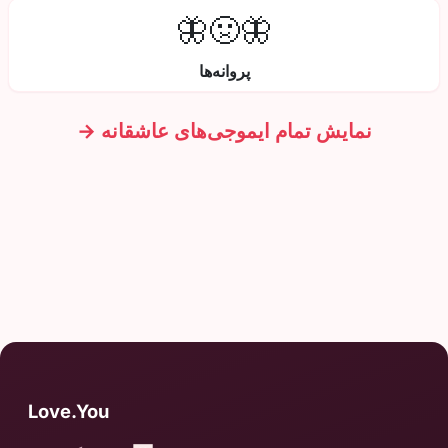
🦋🤢🦋
پروانه‌ها
نمایش تمام ایموجی‌های عاشقانه →
Love.You