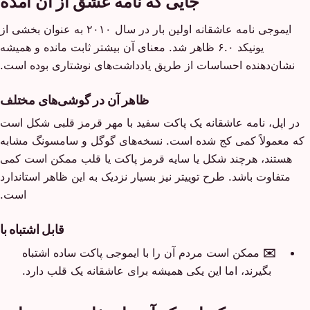
جایی که نامه عشق از آن آمده
ایموجی نامه عاشقانه اولین بار در سال ۲۰۱۰ به عنوان بخشی از
یونیکد ۶.۰ ظاهر شد. معنای آن بیشتر ثابت مانده و همیشه
نشان‌دهنده احساسات از طریق یادداشت‌های نوشتاری بوده است.
ظاهر آن در گوشی‌های مختلف
در اپل، نامه عاشقانه یک پاکت سفید با مهر قرمز قلبی شکل است
که معمولاً کمی کج شده است. نسخه‌های گوگل و سامسونگ مشابه
هستند، هرچند شکل یا سایه قرمز پاکت یا قلب ممکن است کمی
متفاوت باشد. طرح توییتر نیز بسیار نزدیک به این ظاهر استاندارد
است.
قابل اشتباه با
✉️
ممکن است مردم آن را با ایموجی پاکت ساده اشتباه
بگیرند، اما این یکی همیشه برای عاشقانه یک قلب دارد.