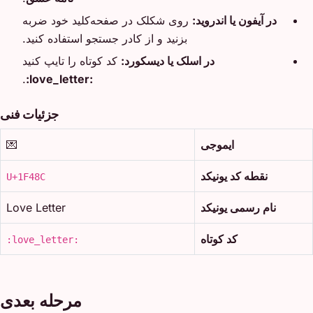
در آیفون یا اندروید:
روی شکلک در صفحه‌کلید خود ضربه
بزنید و از کادر جستجو استفاده کنید.
در اسلک یا دیسکورد:
کد کوتاه را تایپ کنید
.
:love_letter:
جزئیات فنی
ایموجی
💌
نقطه کد یونیکد
U+1F48C
نام رسمی یونیکد
Love Letter
کد کوتاه
:love_letter:
مرحله بعدی