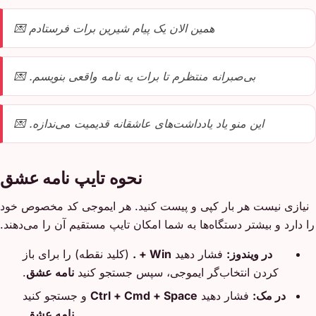
همین الان یک پیام شیرین برات فرستادم 💌
بی‌صبرانه منتظرم تا برات یه نامه واقعی بنویسم. 💌
این منو یاد یادداشت‌های عاشقانه قدیمیت می‌ندازه. 💌
نحوه تایپ نامه عشق
نیازی نیست هر بار کپی و پیست کنید. هر ایموجی کد مخصوص خود
را دارد و بیشتر دستگاه‌ها به شما امکان تایپ مستقیم آن را می‌دهند.
در ویندوز:
فشار دهید
Win + .
(کلید نقطه) را برای باز
کردن انتخاب‌گر ایموجی، سپس جستجو کنید
نامه عشق
.
در مک:
فشار دهید
Ctrl + Cmd + Space
و جستجو کنید
نامه عشق
.