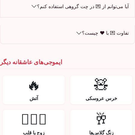
آیا می‌توانم از 💌 در چت گروهی استفاده کنم؟
تفاوت 💌 با ❤️ چیست؟
ایموجی‌های عاشقانه دیگر
🔥
🧸
خرس عروسکی
آتش
👩‍❤️‍👨
🥂
زنگ گلاس‌ها
زوج با قلب