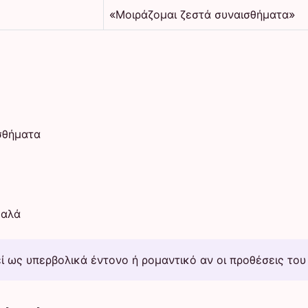
«Μοιράζομαι ζεστά συναισθήματα»
ισθήματα
καλά
 ως υπερβολικά έντονο ή ρομαντικό αν οι προθέσεις του