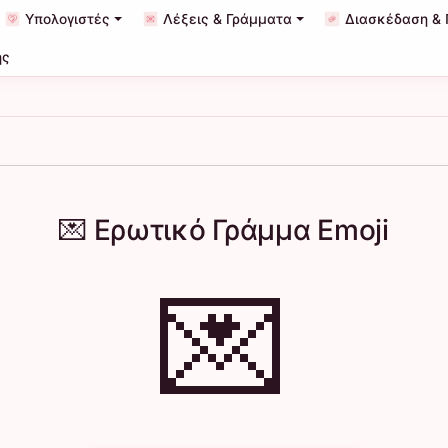
Υπολογιστές
Λέξεις & Γράμματα
Διασκέδαση & 
ης
💌 Ερωτικό Γράμμα Emoji
💌