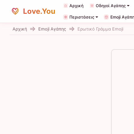
Αρχική
Οδηγοί Αγάπης
Love.You
Περιστάσεις
Emoji Αγάπ
Αρχική
Emoji Αγάπης
Ερωτικό Γράμμα Emoji