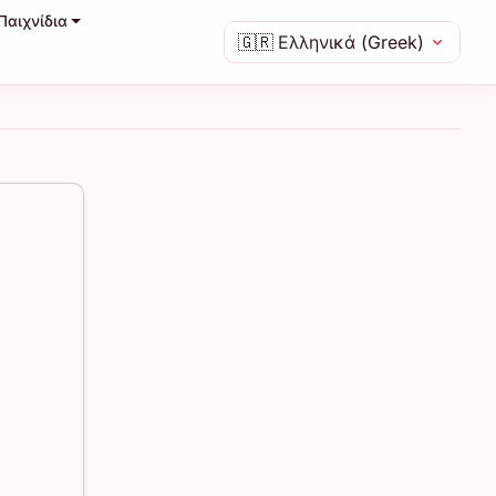
Παιχνίδια
🇬🇷
Ελληνικά (Greek)