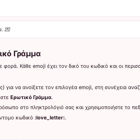
. 💌
ικό Γράμμα
 φορά. Κάθε emoji έχει τον δικό του κωδικό και οι περι
ς) για να ανοίξετε τον επιλογέα emoji, στη συνέχεια ανα
ήστε
Ερωτικό Γράμμα
.
όσωπο στο πληκτρολόγιό σας και χρησιμοποιήστε το πεδ
ύντομο κωδικό
:love_letter:
.