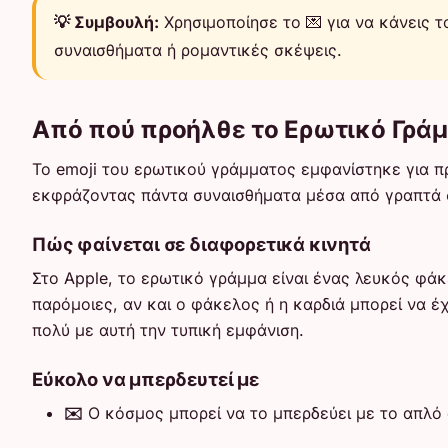
💡 Συμβουλή:
Χρησιμοποίησε το 💌 για να κάνεις τ
συναισθήματα ή ρομαντικές σκέψεις.
Από πού προήλθε το Ερωτικό Γρά
Το emoji του ερωτικού γράμματος εμφανίστηκε για πρ
εκφράζοντας πάντα συναισθήματα μέσα από γραπτά 
Πώς φαίνεται σε διαφορετικά κινητά
Στο Apple, το ερωτικό γράμμα είναι ένας λευκός φάκ
παρόμοιες, αν και ο φάκελος ή η καρδιά μπορεί να έ
πολύ με αυτή την τυπική εμφάνιση.
Εύκολο να μπερδευτεί με
✉️
Ο κόσμος μπορεί να το μπερδεύει με το απλό 