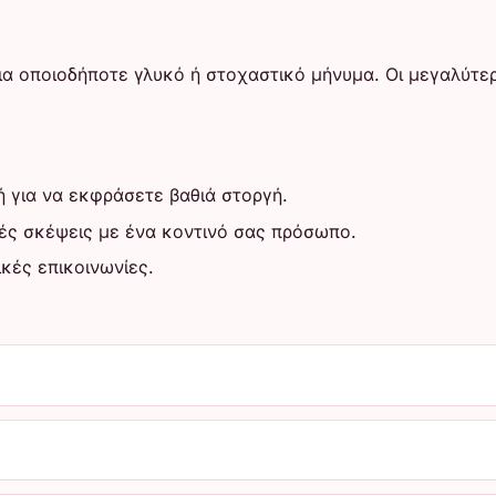
για οποιοδήποτε γλυκό ή στοχαστικό μήνυμα. Οι μεγαλύτερ
ή για να εκφράσετε βαθιά στοργή.
τές σκέψεις με ένα κοντινό σας πρόσωπο.
ικές επικοινωνίες.