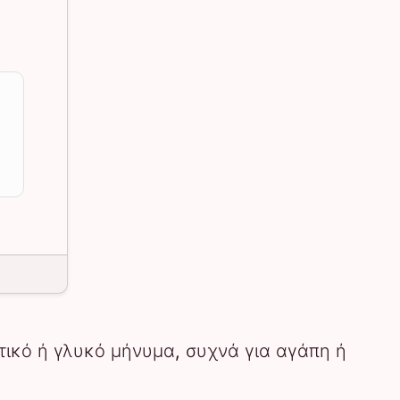
στικό ή γλυκό μήνυμα, συχνά για αγάπη ή