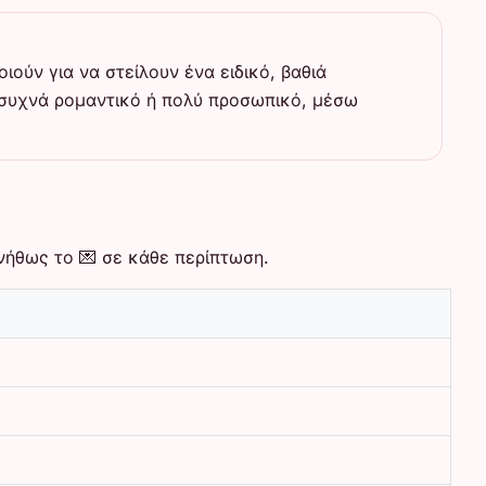
ιούν για να στείλουν ένα ειδικό, βαθιά
 συχνά ρομαντικό ή πολύ προσωπικό, μέσω
υνήθως το 💌 σε κάθε περίπτωση.