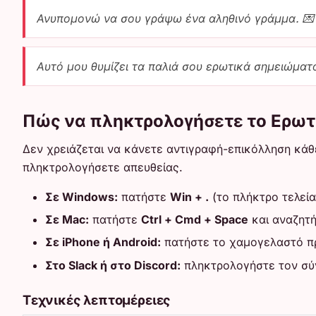
Ανυπομονώ να σου γράψω ένα αληθινό γράμμα. 💌
Αυτό μου θυμίζει τα παλιά σου ερωτικά σημειώματα
Πώς να πληκτρολογήσετε το Ερωτ
Δεν χρειάζεται να κάνετε αντιγραφή-επικόλληση κάθε
πληκτρολογήσετε απευθείας.
Σε Windows:
πατήστε
Win + .
(το πλήκτρο τελεία
Σε Mac:
πατήστε
Ctrl + Cmd + Space
και αναζητ
Σε iPhone ή Android:
πατήστε το χαμογελαστό πρ
Στο Slack ή στο Discord:
πληκτρολογήστε τον σ
Τεχνικές λεπτομέρειες