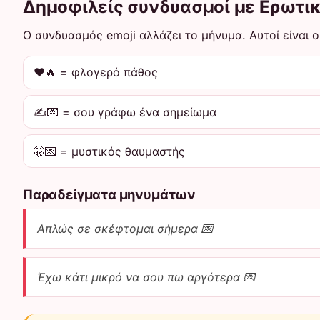
Δημοφιλείς συνδυασμοί με Ερωτι
Ο συνδυασμός emoji αλλάζει το μήνυμα. Αυτοί είναι ο
❤️🔥 = φλογερό πάθος
✍️💌 = σου γράφω ένα σημείωμα
🤫💌 = μυστικός θαυμαστής
Παραδείγματα μηνυμάτων
Απλώς σε σκέφτομαι σήμερα 💌
Έχω κάτι μικρό να σου πω αργότερα 💌