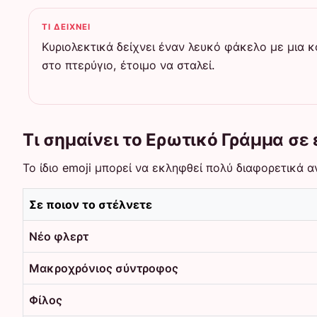
ΤΙ ΔΕΊΧΝΕΙ
Κυριολεκτικά δείχνει έναν λευκό φάκελο με μια 
στο πτερύγιο, έτοιμο να σταλεί.
Τι σημαίνει το Ερωτικό Γράμμα σε
Το ίδιο emoji μπορεί να εκληφθεί πολύ διαφορετικά 
Σε ποιον το στέλνετε
Νέο φλερτ
Μακροχρόνιος σύντροφος
Φίλος