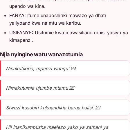
upendo wa kina.
FANYA: Itume unaposhiriki mawazo ya dhati
yaliyoandikwa na mtu wa karibu.
USIFANYE: Usitumie kwa mawasiliano rahisi yasiyo ya
kimapenzi.
Njia nyingine watu wanazotumia
Ninakufikiria, mpenzi wangu! 💌
Nimekutumia ujumbe mtamu 💌
Siwezi kusubiri kukuandikia barua halisi. 💌
Hii inanikumbusha maelezo yako ya zamani ya