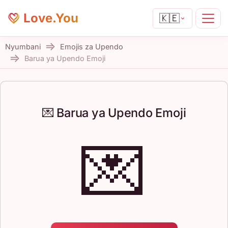
Love.You
🇰🇪
Nyumbani
Emojis za Upendo
Barua ya Upendo Emoji
💌 Barua ya Upendo Emoji
💌