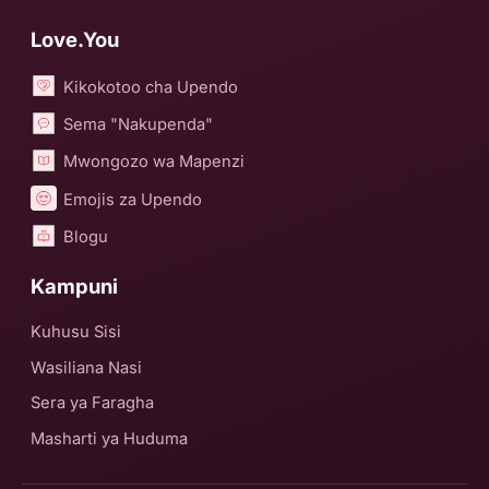
Love.You
Kikokotoo cha Upendo
Sema "Nakupenda"
Mwongozo wa Mapenzi
Emojis za Upendo
Blogu
Kampuni
Kuhusu Sisi
Wasiliana Nasi
Sera ya Faragha
Masharti ya Huduma