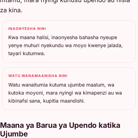
za kina.
INAONYESHA NINI
Kwa maana halisi, inaonyesha bahasha nyeupe
yenye muhuri nyekundu wa moyo kwenye jalada,
tayari kutumwa.
WATU WANAMAANISHA NINI
Watu wanaitumia kutuma ujumbe maalum, wa
kutoka moyoni, mara nyingi wa kimapenzi au wa
kibinafsi sana, kupitia maandishi.
Maana ya Barua ya Upendo katika
Ujumbe