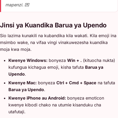
mapenzi. 💌
Jinsi ya Kuandika Barua ya Upendo
Sio lazima kunakili na kubandika kila wakati. Kila emoji ina
msimbo wake, na vifaa vingi vinakuwezesha kuandika
moja kwa moja.
Kwenye Windows:
bonyeza
Win + .
(kituocha nukta)
kufungua kichagua emoji, kisha tafuta
Barua ya
Upendo
.
Kwenye Mac:
bonyeza
Ctrl + Cmd + Space
na tafuta
Barua ya Upendo
.
Kwenye iPhone au Android:
bonyeza emoticon
kwenye kibodi chako na utumie kisanduku cha
utafutaji.