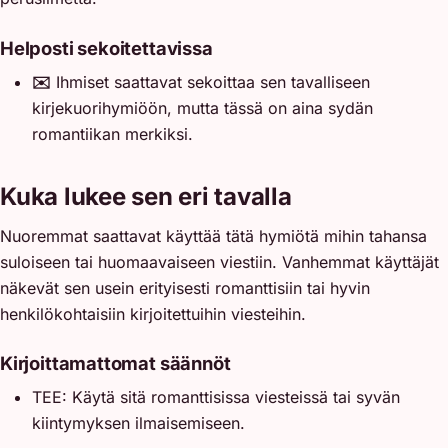
Helposti sekoitettavissa
✉️
Ihmiset saattavat sekoittaa sen tavalliseen
kirjekuorihymiöön, mutta tässä on aina sydän
romantiikan merkiksi.
Kuka lukee sen eri tavalla
Nuoremmat saattavat käyttää tätä hymiötä mihin tahansa
suloiseen tai huomaavaiseen viestiin. Vanhemmat käyttäjät
näkevät sen usein erityisesti romanttisiin tai hyvin
henkilökohtaisiin kirjoitettuihin viesteihin.
Kirjoittamattomat säännöt
TEE: Käytä sitä romanttisissa viesteissä tai syvän
kiintymyksen ilmaisemiseen.