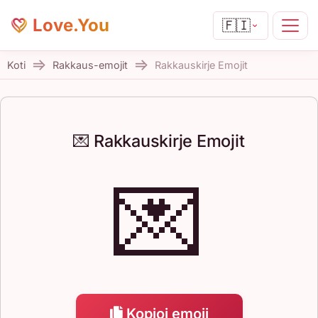
Love.You
🇫🇮
Koti
Rakkaus-emojit
Rakkauskirje Emojit
💌 Rakkauskirje Emojit
💌
Kopioi emoji