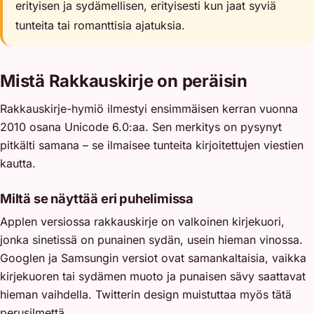
erityisen ja sydämellisen, erityisesti kun jaat syviä
tunteita tai romanttisia ajatuksia.
Mistä Rakkauskirje on peräisin
Rakkauskirje-hymiö ilmestyi ensimmäisen kerran vuonna
2010 osana Unicode 6.0:aa. Sen merkitys on pysynyt
pitkälti samana – se ilmaisee tunteita kirjoitettujen viestien
kautta.
Miltä se näyttää eri puhelimissa
Applen versiossa rakkauskirje on valkoinen kirjekuori,
jonka sinetissä on punainen sydän, usein hieman vinossa.
Googlen ja Samsungin versiot ovat samankaltaisia, vaikka
kirjekuoren tai sydämen muoto ja punaisen sävy saattavat
hieman vaihdella. Twitterin design muistuttaa myös tätä
perusilmettä.