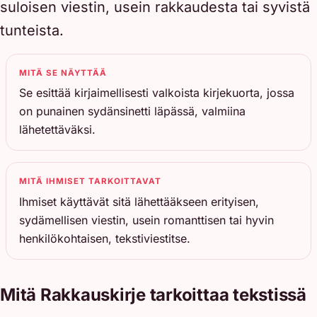
suloisen viestin, usein rakkaudesta tai syvistä
tunteista.
MITÄ SE NÄYTTÄÄ
Se esittää kirjaimellisesti valkoista kirjekuorta, jossa
on punainen sydänsinetti läpässä, valmiina
lähetettäväksi.
MITÄ IHMISET TARKOITTAVAT
Ihmiset käyttävät sitä lähettääkseen erityisen,
sydämellisen viestin, usein romanttisen tai hyvin
henkilökohtaisen, tekstiviestitse.
Mitä Rakkauskirje tarkoittaa tekstissä