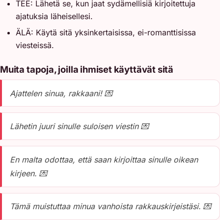
TEE: Lähetä se, kun jaat sydämellisiä kirjoitettuja
ajatuksia läheisellesi.
ÄLÄ: Käytä sitä yksinkertaisissa, ei-romanttisissa
viesteissä.
Muita tapoja, joilla ihmiset käyttävät sitä
Ajattelen sinua, rakkaani! 💌
Lähetin juuri sinulle suloisen viestin 💌
En malta odottaa, että saan kirjoittaa sinulle oikean
kirjeen. 💌
Tämä muistuttaa minua vanhoista rakkauskirjeistäsi. 💌