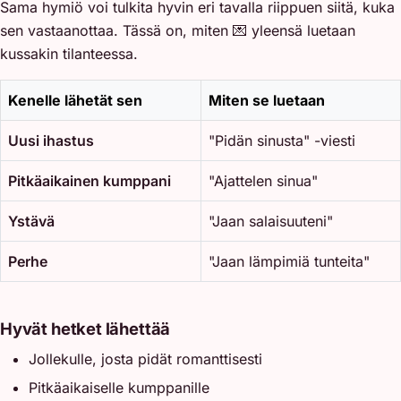
Sama hymiö voi tulkita hyvin eri tavalla riippuen siitä, kuka
sen vastaanottaa. Tässä on, miten 💌 yleensä luetaan
kussakin tilanteessa.
Kenelle lähetät sen
Miten se luetaan
Uusi ihastus
"Pidän sinusta" -viesti
Pitkäaikainen kumppani
"Ajattelen sinua"
Ystävä
"Jaan salaisuuteni"
Perhe
"Jaan lämpimiä tunteita"
Hyvät hetket lähettää
Jollekulle, josta pidät romanttisesti
Pitkäaikaiselle kumppanille