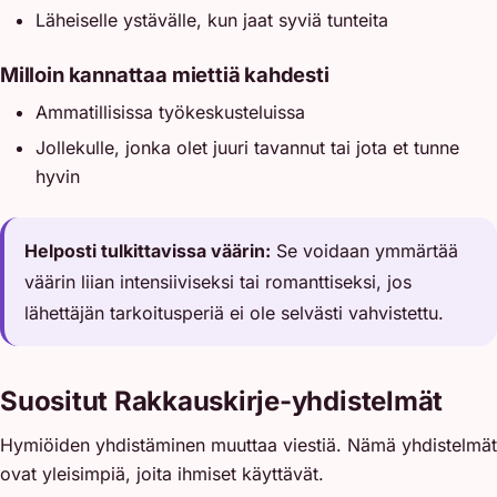
Läheiselle ystävälle, kun jaat syviä tunteita
Milloin kannattaa miettiä kahdesti
Ammatillisissa työkeskusteluissa
Jollekulle, jonka olet juuri tavannut tai jota et tunne
hyvin
Helposti tulkittavissa väärin:
Se voidaan ymmärtää
väärin liian intensiiviseksi tai romanttiseksi, jos
lähettäjän tarkoitusperiä ei ole selvästi vahvistettu.
Suositut Rakkauskirje-yhdistelmät
Hymiöiden yhdistäminen muuttaa viestiä. Nämä yhdistelmät
ovat yleisimpiä, joita ihmiset käyttävät.