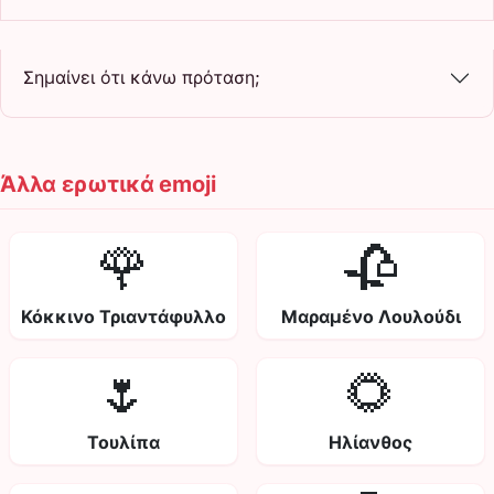
Σημαίνει ότι κάνω πρόταση;
Άλλα ερωτικά emoji
🌹
🥀
Κόκκινο Τριαντάφυλλο
Μαραμένο Λουλούδι
🌷
🌻
Τουλίπα
Ηλίανθος