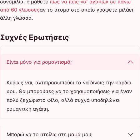
συνομιλία, ή μάθετε
πώς να πεις «σ' αγαπώ» σε πάνω
από 60 γλώσσες
αν το άτομο στο οποίο γράφετε μιλάει
άλλη γλώσσα.
Συχνές Ερωτήσεις
Είναι μόνο για ρομαντισμό;
Κυρίως ναι, αντιπροσωπεύει το να δίνεις την καρδιά
σου. Θα μπορούσες να το χρησιμοποιήσεις για έναν
πολύ ξεχωριστό φίλο, αλλά συχνά υποδηλώνει
ρομαντική αγάπη.
Μπορώ να το στείλω στη μαμά μου;