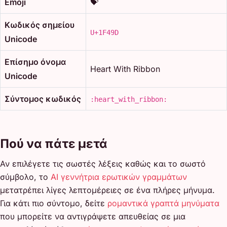
Emoji
💝
Κωδικός σημείου
U+1F49D
Unicode
Επίσημο όνομα
Heart With Ribbon
Unicode
Σύντομος κωδικός
:heart_with_ribbon:
Πού να πάτε μετά
Αν επιλέγετε τις σωστές λέξεις καθώς και το σωστό
σύμβολο, το
AI γεννήτρια ερωτικών γραμμάτων
μετατρέπει λίγες λεπτομέρειες σε ένα πλήρες μήνυμα.
Για κάτι πιο σύντομο, δείτε
ρομαντικά γραπτά μηνύματα
που μπορείτε να αντιγράψετε απευθείας σε μια