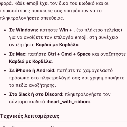
φορά. Κάθε emoji έχει τον δικό του κωδικό και οι
περισσότερες συσκευές σας επιτρέπουν να το
πληκτρολογήσετε απευθείας.
Σε Windows:
πατήστε
Win + .
(το πλήκτρο τελείας)
για να ανοίξετε τον επιλογέα emoji, στη συνέχεια
αναζητήστε
Καρδιά με Κορδέλα
.
Σε Mac:
πατήστε
Ctrl + Cmd + Space
και αναζητήστε
Καρδιά με Κορδέλα
.
Σε iPhone ή Android:
πατήστε το χαμογελαστό
πρόσωπο στο πληκτρολόγιό σας και χρησιμοποιήστε
το πεδίο αναζήτησης.
Στο Slack ή στο Discord:
πληκτρολογήστε τον
σύντομο κωδικό
:heart_with_ribbon:
.
Τεχνικές λεπτομέρειες