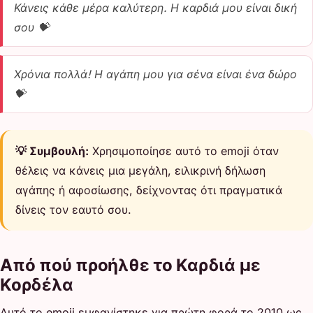
Κάνεις κάθε μέρα καλύτερη. Η καρδιά μου είναι δική
σου 💝
Χρόνια πολλά! Η αγάπη μου για σένα είναι ένα δώρο
💝
💡 Συμβουλή:
Χρησιμοποίησε αυτό το emoji όταν
θέλεις να κάνεις μια μεγάλη, ειλικρινή δήλωση
αγάπης ή αφοσίωσης, δείχνοντας ότι πραγματικά
δίνεις τον εαυτό σου.
Από πού προήλθε το Καρδιά με
Κορδέλα
Αυτό το emoji εμφανίστηκε για πρώτη φορά το 2010 ως