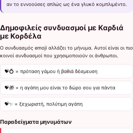
αν το εννοούσες απλώς ως ένα γλυκό κομπλιμέντο.
Δημοφιλείς συνδυασμοί με Καρδιά
με Κορδέλα
Ο συνδυασμός emoji αλλάζει το μήνυμα. Αυτοί είναι οι πιο
κοινοί συνδυασμοί που χρησιμοποιούν οι άνθρωποι.
💝💍 = πρόταση γάμου ή βαθιά δέσμευση
💝🎁 = η αγάπη μου είναι το δώρο σου για πάντα
💝✨ = ξεχωριστή, πολύτιμη αγάπη
Παραδείγματα μηνυμάτων