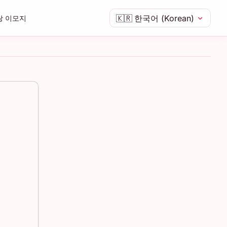
🇰🇷
한국어 (Korean)
랑 이모지