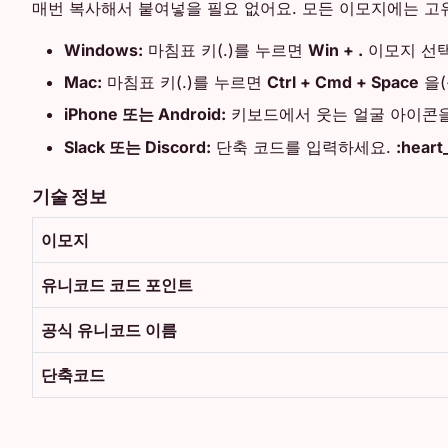
매번 복사해서 붙여넣을 필요 없어요. 모든 이모지에는 고유
Windows:
마침표 키(.)를 누르면
Win + .
이모지 선택
Mac:
마침표 키(.)를 누르면
Ctrl + Cmd + Space
을(
iPhone 또는 Android:
키보드에서 웃는 얼굴 아이콘을
Slack 또는 Discord:
단축 코드를 입력하세요.
:heart
기술 정보
이모지
유니코드 코드 포인트
공식 유니코드 이름
단축코드