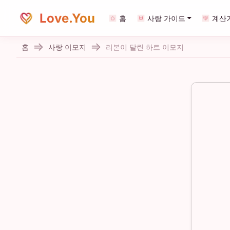
Love.You
홈
사랑 가이드
계산
홈
사랑 이모지
리본이 달린 하트 이모지