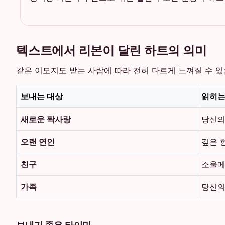
텍스트에서 리본이 달린 하트의 의미
같은 이모지도 받는 사람에 따라 전혀 다르게 느껴질 수 있
보내는 대상
읽히는
새로운 짝사랑
당신의
오랜 연인
깊은 
친구
소울메
가족
당신의
보내기 좋은 타이밍