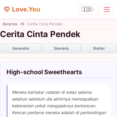
Love.You
🇮🇩
Beranda
Cerita Cinta Pendek
Cerita Cinta Pendek
Generator
Skenario
Starter
High-school Sweethearts
Mereka bertukar catatan di kelas selama
setahun sebelum dia akhirnya mendapatkan
keberanian untuk mengajaknya berkencan.
Kencan pertama mereka adalah di pertandingan