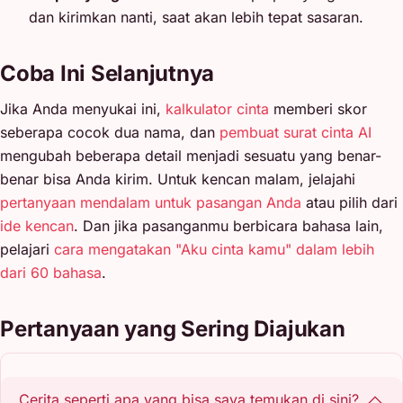
dan kirimkan nanti, saat akan lebih tepat sasaran.
Coba Ini Selanjutnya
Jika Anda menyukai ini,
kalkulator cinta
memberi skor
seberapa cocok dua nama, dan
pembuat surat cinta AI
mengubah beberapa detail menjadi sesuatu yang benar-
benar bisa Anda kirim. Untuk kencan malam, jelajahi
pertanyaan mendalam untuk pasangan Anda
atau pilih dari
ide kencan
. Dan jika pasanganmu berbicara bahasa lain,
pelajari
cara mengatakan "Aku cinta kamu" dalam lebih
dari 60 bahasa
.
Pertanyaan yang Sering Diajukan
Cerita seperti apa yang bisa saya temukan di sini?