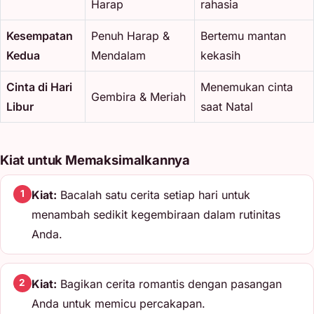
Harap
rahasia
Kesempatan
Penuh Harap &
Bertemu mantan
Kedua
Mendalam
kekasih
Cinta di Hari
Menemukan cinta
Gembira & Meriah
Libur
saat Natal
Kiat untuk Memaksimalkannya
Kiat:
Bacalah satu cerita setiap hari untuk
1
menambah sedikit kegembiraan dalam rutinitas
Anda.
Kiat:
Bagikan cerita romantis dengan pasangan
2
Anda untuk memicu percakapan.