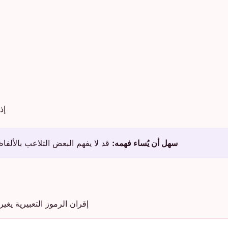
إذ
سهل أن يُساء فهمه:
قد لا يفهم البعض التلاعب بالألفا
إقران الرموز التعبيرية يغي