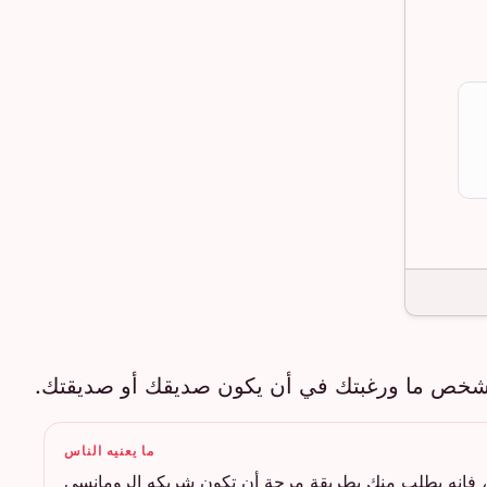
 بشخص ما ورغبتك في أن يكون صديقك أو صديقتك.
ما يعنيه الناس
فإنه يطلب منك بطريقة مرحة أن تكون شريكه الرومانسي