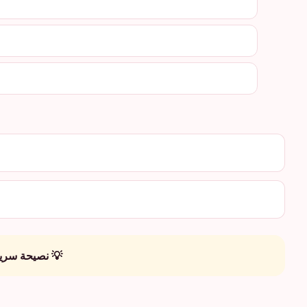
💡 نصيحة سريع