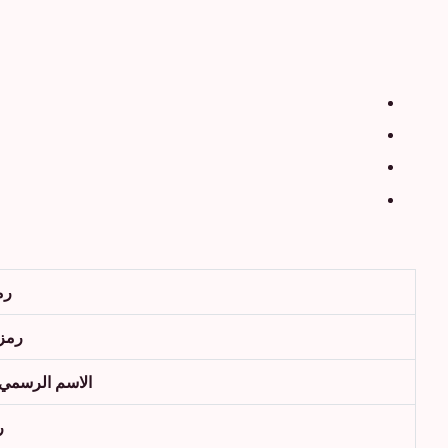
رم
رمز 
الاسم الرسمي ل
ر