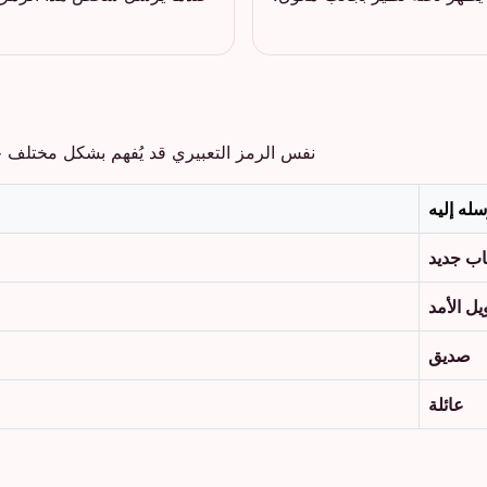
نفس الرمز التعبيري قد يُفهم بشكل مختلف ج
له إليه
ب جديد
ل الأمد
صديق
عائلة