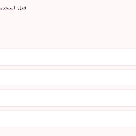
افعل: استخدم