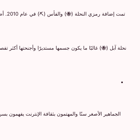
تمت إ
نحلة آبل (🐝) غالبًا ما يكون جسمها مستديرًا وأجنحتها أكثر
الجماهير الأصغر سنًا والمهتمون بثقافة الإنترنت يفهمون ب