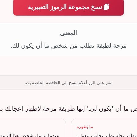
نسخ مجموعة الرموز التعبيرية
المعنى
مزحة لطيفة تطلب من شخص ما أن يكون لك.
انقر على الزر أعلاه لنسخ إلى الحافظة الخاصة بك.
ص ما أن 'يكون لي.' إنها طريقة مرحة لإظهار إعجابك
ما يظهره
يظهر نحلة تطير بجانب معول.
عندما يرسل شخص هذا الرمز، 