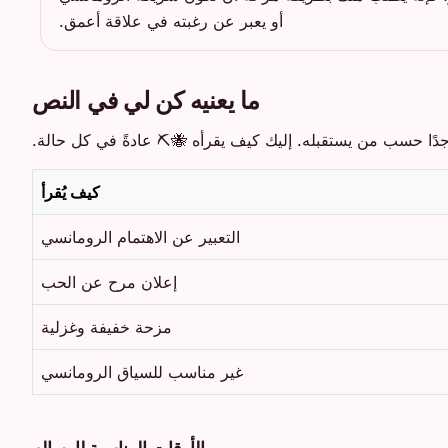
أو يعبر عن رغبته في علاقة أعمق.
ما يعنيه كن لي في النص
دًا حسب من يستقبله. إليك كيف يقرأه 🐝⛏️ عادةً في كل حالة.
كيف يُقرأ
التعبير عن الاهتمام الرومانسي
إعلان مرح عن الحب
مزحة خفيفة وغزلية
غير مناسب للسياق الرومانسي
الأوقات المناسبة لإرساله