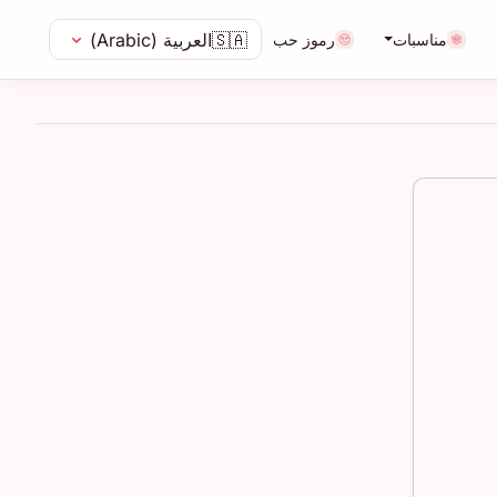
🇸🇦
العربية (Arabic)
مناسبات
رموز حب