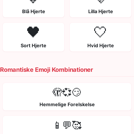
Blå Hjerte
Lilla Hjerte
🖤
🤍
Sort Hjerte
Hvid Hjerte
Romantiske Emoji Kombinationer
🫣💞😏
Hemmelige Forelskelse
📱💬🥰