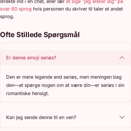
direkte ind i en chat, eller lær
at sige "jeg elsker dig" på
over 60 sprog
hvis personen du skriver til taler et andet
sprog.
Ofte Stillede Spørgsmål
Er denne emoji seriøs?
Den er mere legende end seriøs, men meningen bag
den—at spørge nogen om at være din—er seriøs i sin
romantiske hensigt.
Kan jeg sende denne til en ven?