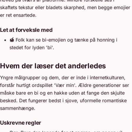
skaftets tekstur eller bladets skarphed, men begge emojier
er ret ensartede.
Let at forveksle med
🍯
Folk kan se bi-emojien og tænke på honning i
stedet for lyden 'bi'.
Hvem der læser det anderledes
Yngre målgrupper og dem, der er inde i internetkulturen,
forstår hurtigt ordspillet 'Vær min'. Ældre generationer ser
måske bare en bi og en hakke uden at fange den skjulte
besked. Det fungerer bedst i sjove, uformelle romantiske
sammenhænge.
Uskrevne regler