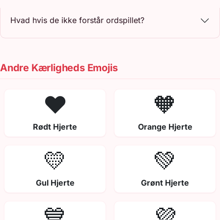
Hvad hvis de ikke forstår ordspillet?
Andre Kærligheds Emojis
❤️
🧡
Rødt Hjerte
Orange Hjerte
💛
💚
Gul Hjerte
Grønt Hjerte
💙
💜