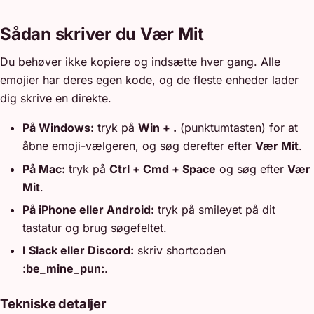
Sådan skriver du Vær Mit
Du behøver ikke kopiere og indsætte hver gang. Alle
emojier har deres egen kode, og de fleste enheder lader
dig skrive en direkte.
På Windows:
tryk på
Win + .
(punktumtasten) for at
åbne emoji-vælgeren, og søg derefter efter
Vær Mit
.
På Mac:
tryk på
Ctrl + Cmd + Space
og søg efter
Vær
Mit
.
På iPhone eller Android:
tryk på smileyet på dit
tastatur og brug søgefeltet.
I Slack eller Discord:
skriv shortcoden
:be_mine_pun:
.
Tekniske detaljer