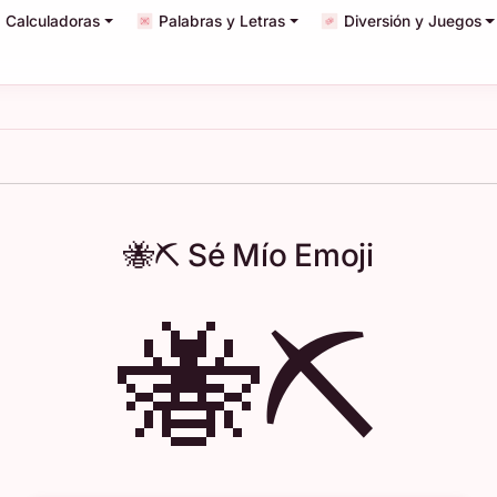
Calculadoras
Palabras y Letras
Diversión y Juegos
🐝⛏️ Sé Mío Emoji
🐝⛏️