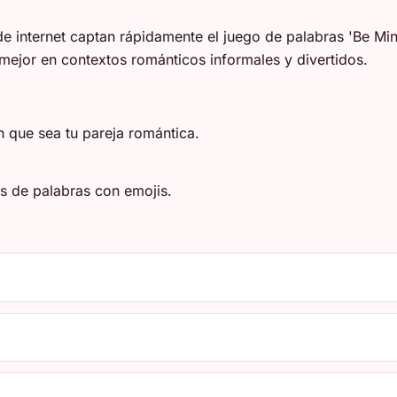
 de internet captan rápidamente el juego de palabras 'Be M
 mejor en contextos románticos informales y divertidos.
n que sea tu pareja romántica.
os de palabras con emojis.