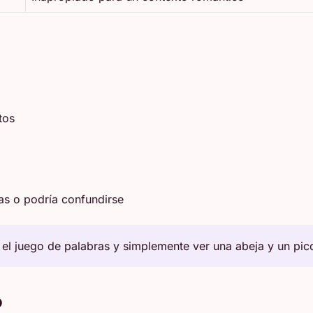
tos
ras o podría confundirse
el juego de palabras y simplemente ver una abeja y un pic
o