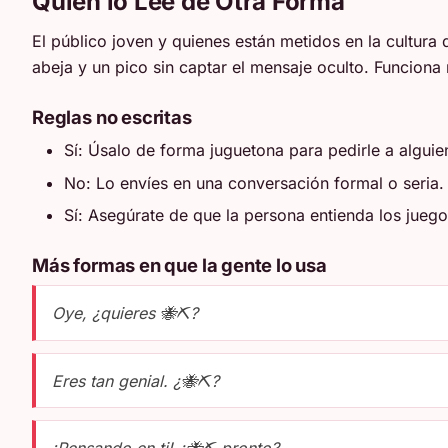
Quien lo Lee de Otra Forma
El público joven y quienes están metidos en la cultura
abeja y un pico sin captar el mensaje oculto. Funciona
Reglas no escritas
Sí: Úsalo de forma juguetona para pedirle a alguie
No: Lo envíes en una conversación formal o seria.
Sí: Asegúrate de que la persona entienda los jueg
Más formas en que la gente lo usa
Oye, ¿quieres 🐝⛏️?
Eres tan genial. ¿🐝⛏️?