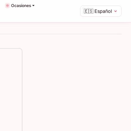
Ocasiones
🇪🇸
Español