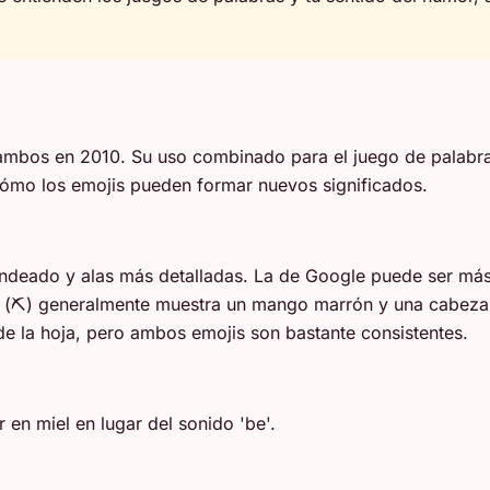
on ambos en 2010. Su uso combinado para el juego de palabr
 cómo los emojis pueden formar nuevos significados.
ndeado y alas más detalladas. La de Google puede ser más 
 (⛏️) generalmente muestra un mango marrón y una cabeza 
 de la hoja, pero ambos emojis son bastante consistentes.
 en miel en lugar del sonido 'be'.