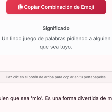
Copiar Combinación de Emoji
Significado
Un lindo juego de palabras pidiendo a alguien
que sea tuyo.
Haz clic en el botón de arriba para copiar en tu portapapeles.
uien que sea 'mío'. Es una forma divertida de m