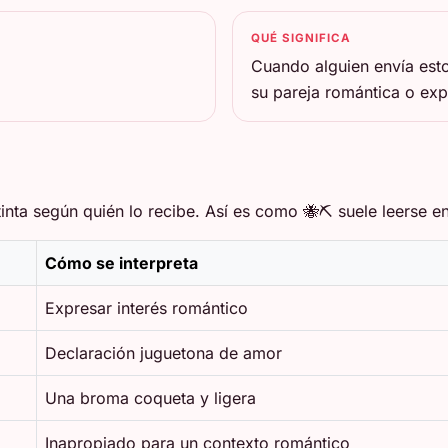
QUÉ SIGNIFICA
Cuando alguien envía est
su pareja romántica o ex
ta según quién lo recibe. Así es como 🐝⛏️ suele leerse en
Cómo se interpreta
Expresar interés romántico
Declaración juguetona de amor
Una broma coqueta y ligera
Inapropiado para un contexto romántico