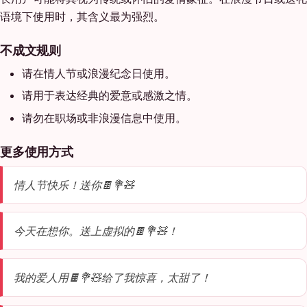
语境下使用时，其含义最为强烈。
不成文规则
请在情人节或浪漫纪念日使用。
请用于表达经典的爱意或感激之情。
请勿在职场或非浪漫信息中使用。
更多使用方式
情人节快乐！送你🍫💐🧸
今天在想你。送上虚拟的🍫💐🧸！
我的爱人用🍫💐🧸给了我惊喜，太甜了！