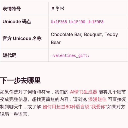
表情符号
🍫💐🧸
Unicode 码点
U+1F36B U+1F490 U+1F9F8
Chocolate Bar, Bouquet, Teddy
官方 Unicode 名称
Bear
短代码
:valentines_gift:
下一步去哪里
如果你选对了词语和符号，我们的
AI情书生成器
能将几个细节
变成完整信息。想找更简短的内容，请浏览
浪漫短信
可直接复
制到聊天中，或了解
如何用超过60种语言说“我爱你”
如果对方
说另一种语言。