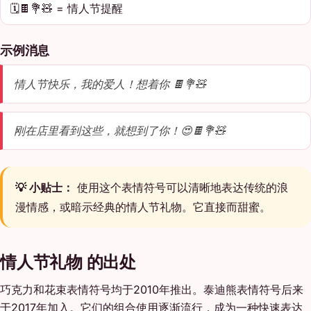
🗓️🍫💐🧸 = 情人节提醒
示例消息
情人节快乐，我的爱人！想着你 🍫💐🧸
刚在店里看到这些，就想到了你！😍🍫💐🧸
💡 小贴士：
使用这个表情符号可以清晰地表达传统的浪
漫情感，或暗示经典的情人节礼物。它直接而甜蜜。
情人节礼物 的出处
巧克力和花束表情符号均于2010年推出。泰迪熊表情符号后来
于2017年加入。它们的组合使用逐渐流行，成为一种快速表达