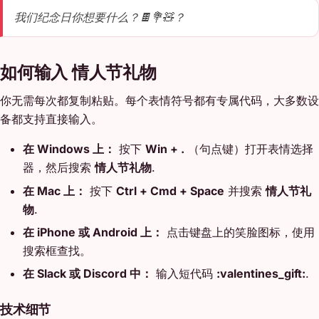
我们纪念日你想要什么？🍫💐🧸？
如何输入 情人节礼物
你无需每次都复制粘贴。每个表情符号都有专属代码，大多数设
备都支持直接输入。
在 Windows 上：
按下
Win + .
（句点键）打开表情选择
器，然后搜索
情人节礼物
.
在 Mac 上：
按下
Ctrl + Cmd + Space
并搜索
情人节礼
物
.
在 iPhone 或 Android 上：
点击键盘上的笑脸图标，使用
搜索框查找。
在 Slack 或 Discord 中：
输入短代码
:valentines_gift:
.
技术细节