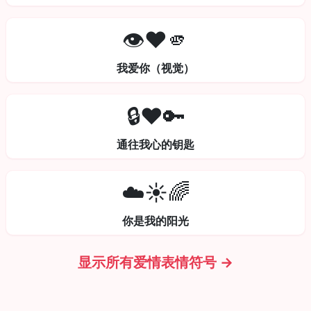
👁️❤️🫵
我爱你（视觉）
🔒❤️🔑
通往我心的钥匙
☁️☀️🌈
你是我的阳光
显示所有爱情表情符号 →