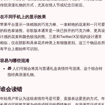
传统浪漫礼物的方式，尤其在情人节或纪念日前后。
在不同手机上的显示效果
苹果平台显示一块精致的巧克力棒、一束鲜艳的花束和一只可爱
的棕色泰迪熊。谷歌版本通常是一块已拆开的巧克力棒、更具设
计感的花束和颜色较浅的熊。三星和Twitter/X呈现的设计通常
相似，仅在阴影和具体花卉种类上有细微差别。这三个物品在所
有平台上都始终可识别。
容易与哪些混淆
🎁
人们可能会将其与普通礼盒表情符号混淆。这个组合特
指经典浪漫礼物。
谁会读错
年轻用户常认为这组表情符号是可爱、直接表达爱意的方式。年
长用户可能将其视为传统或怀旧的爱情象征。在浪漫节日或送礼