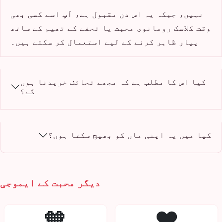
نہیں، جبکہ یہ اس دن مقبول ہے، آپ اسے کسی بھی
وقت کلاسک رومانوی محبت یا تحفے کے تھیم کے ساتھ
پیار ظاہر کرنے کے لیے استعمال کر سکتے ہیں۔
کیا اس کا مطلب ہے کہ مجھے تحائف خریدنا ہوں
گے؟
کیا میں یہ اپنی ماں کو بھیج سکتا ہوں؟
دیگر محبت کے ایموجی
🧡
❤️