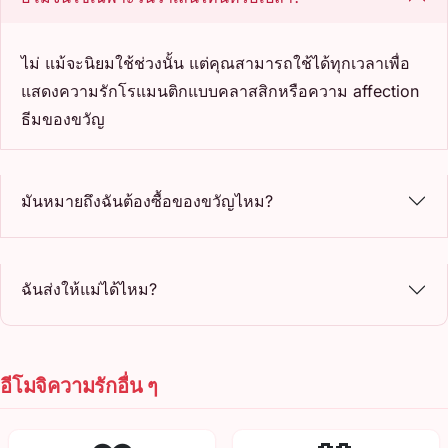
ไม่ แม้จะนิยมใช้ช่วงนั้น แต่คุณสามารถใช้ได้ทุกเวลาเพื่อ
แสดงความรักโรแมนติกแบบคลาสสิกหรือความ affection
ธีมของขวัญ
มันหมายถึงฉันต้องซื้อของขวัญไหม?
ฉันส่งให้แม่ได้ไหม?
อีโมจิความรักอื่น ๆ