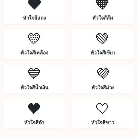
❤️
🧡
หัวใจสีแดง
หัวใจสีส้ม
💛
💚
หัวใจสีเหลือง
หัวใจสีเขียว
💙
💜
หัวใจสีน้ำเงิน
หัวใจสีม่วง
🖤
🤍
หัวใจสีดำ
หัวใจสีขาว