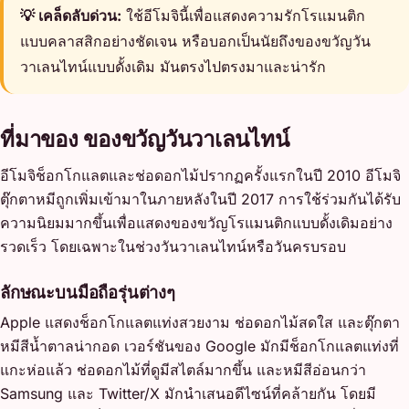
💡 เคล็ดลับด่วน:
ใช้อีโมจินี้เพื่อแสดงความรักโรแมนติก
แบบคลาสสิกอย่างชัดเจน หรือบอกเป็นนัยถึงของขวัญวัน
วาเลนไทน์แบบดั้งเดิม มันตรงไปตรงมาและน่ารัก
ที่มาของ ของขวัญวันวาเลนไทน์
อีโมจิช็อกโกแลตและช่อดอกไม้ปรากฏครั้งแรกในปี 2010 อีโมจิ
ตุ๊กตาหมีถูกเพิ่มเข้ามาในภายหลังในปี 2017 การใช้ร่วมกันได้รับ
ความนิยมมากขึ้นเพื่อแสดงของขวัญโรแมนติกแบบดั้งเดิมอย่าง
รวดเร็ว โดยเฉพาะในช่วงวันวาเลนไทน์หรือวันครบรอบ
ลักษณะบนมือถือรุ่นต่างๆ
Apple แสดงช็อกโกแลตแท่งสวยงาม ช่อดอกไม้สดใส และตุ๊กตา
หมีสีน้ำตาลน่ากอด เวอร์ชันของ Google มักมีช็อกโกแลตแท่งที่
แกะห่อแล้ว ช่อดอกไม้ที่ดูมีสไตล์มากขึ้น และหมีสีอ่อนกว่า
Samsung และ Twitter/X มักนำเสนอดีไซน์ที่คล้ายกัน โดยมี