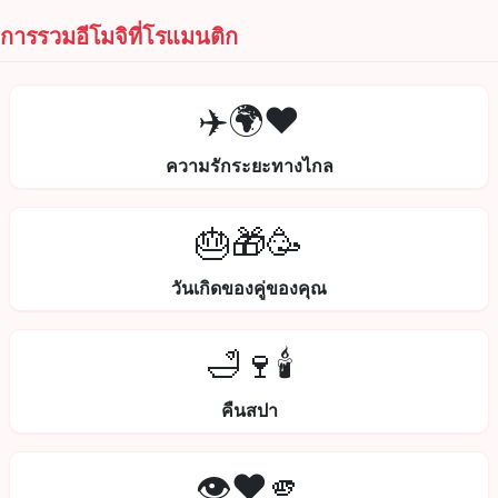
การรวมอีโมจิที่โรแมนติก
✈️🌍❤️
ความรักระยะทางไกล
🎂🎁🥳
วันเกิดของคู่ของคุณ
🛁🍷🕯️
คืนสปา
👁️❤️🫵