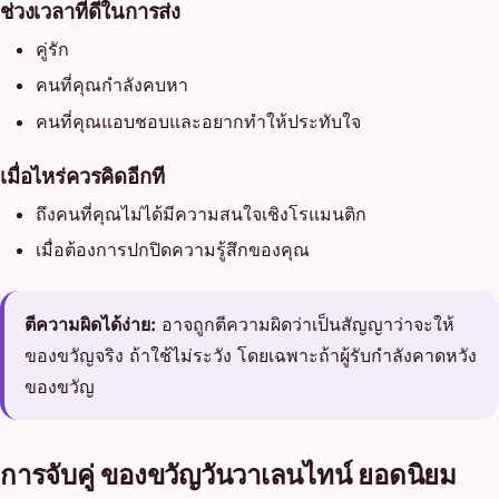
ช่วงเวลาที่ดีในการส่ง
คู่รัก
คนที่คุณกำลังคบหา
คนที่คุณแอบชอบและอยากทำให้ประทับใจ
เมื่อไหร่ควรคิดอีกที
ถึงคนที่คุณไม่ได้มีความสนใจเชิงโรแมนติก
เมื่อต้องการปกปิดความรู้สึกของคุณ
ตีความผิดได้ง่าย:
อาจถูกตีความผิดว่าเป็นสัญญาว่าจะให้
ของขวัญจริง ถ้าใช้ไม่ระวัง โดยเฉพาะถ้าผู้รับกำลังคาดหวัง
ของขวัญ
การจับคู่ ของขวัญวันวาเลนไทน์ ยอดนิยม