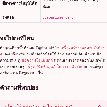
ชื่อทางการในยูนิโค้ด
Bear
รหัสย่อ
:valentines_gift:
จะไปต่อที่ไหน
ถ้าคุณเลือกทั้งคำและสัญลักษณ์ที่ใช่
เครื่องสร้างจดหมายรักด้วย
AI
จะเปลี่ยนรายละเอียดเล็กน้อยให้เป็นข้อความเต็ม สำหรับข้อ
ความสั้นๆ ดู
ข้อความโรแมนติก
ที่คุณสามารถคัดลอกไปแชทได้
เลย หรือเรียนรู้
วิธีพูด "ฉันรักคุณ" ในกว่า 60 ภาษา
ถ้าคนที่คุณ
ส่งข้อความถึงพูดภาษาอื่น
คำถามที่พบบ่อย
อีโมจินี้ใช้เฉพาะวันวาเลนไทน์หรือเปล่า?