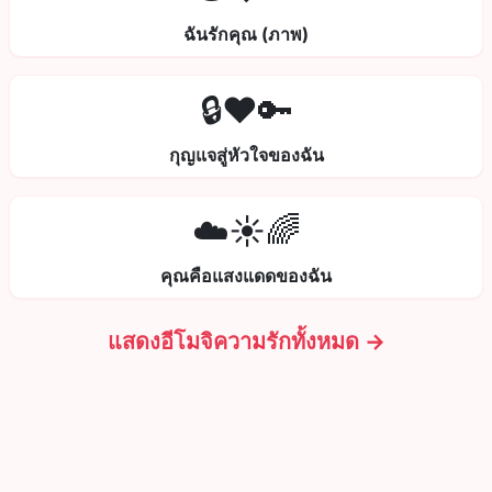
ฉันรักคุณ (ภาพ)
🔒❤️🔑
กุญแจสู่หัวใจของฉัน
☁️☀️🌈
คุณคือแสงแดดของฉัน
แสดงอีโมจิความรักทั้งหมด →