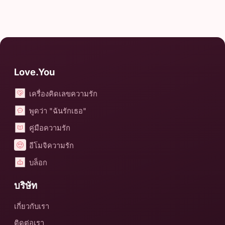
Love.You
เครื่องคิดเลขความรัก
พูดว่า "ฉันรักเธอ"
คู่มือความรัก
อีโมจิความรัก
บล็อก
บริษัท
เกี่ยวกับเรา
ติดต่อเรา