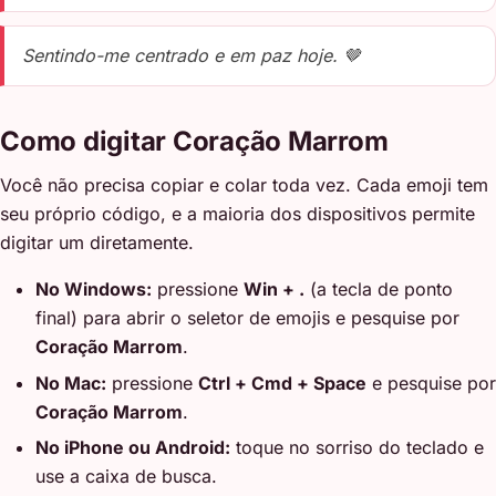
Sentindo-me centrado e em paz hoje. 🤎
Como digitar Coração Marrom
Você não precisa copiar e colar toda vez. Cada emoji tem
seu próprio código, e a maioria dos dispositivos permite
digitar um diretamente.
No Windows:
pressione
Win + .
(a tecla de ponto
final) para abrir o seletor de emojis e pesquise por
Coração Marrom
.
No Mac:
pressione
Ctrl + Cmd + Space
e pesquise por
Coração Marrom
.
No iPhone ou Android:
toque no sorriso do teclado e
use a caixa de busca.