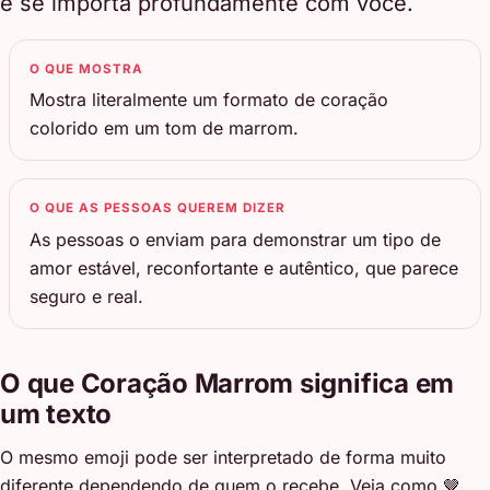
e se importa profundamente com você.
O QUE MOSTRA
Mostra literalmente um formato de coração
colorido em um tom de marrom.
O QUE AS PESSOAS QUEREM DIZER
As pessoas o enviam para demonstrar um tipo de
amor estável, reconfortante e autêntico, que parece
seguro e real.
O que Coração Marrom significa em
um texto
O mesmo emoji pode ser interpretado de forma muito
diferente dependendo de quem o recebe. Veja como 🤎