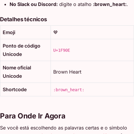
No Slack ou Discord:
digite o atalho
:brown_heart:
.
Detalhes técnicos
Emoji
🤎
Ponto de código
U+1F90E
Unicode
Nome oficial
Brown Heart
Unicode
Shortcode
:brown_heart:
Para Onde Ir Agora
Se você está escolhendo as palavras certas e o símbolo