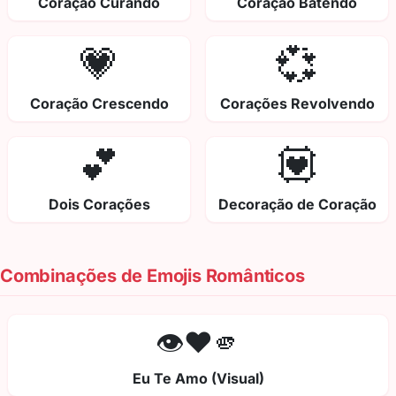
Coração Curando
Coração Batendo
💗
💞
Coração Crescendo
Corações Revolvendo
💕
💟
Dois Corações
Decoração de Coração
Combinações de Emojis Românticos
👁️❤️🫵
Eu Te Amo (Visual)