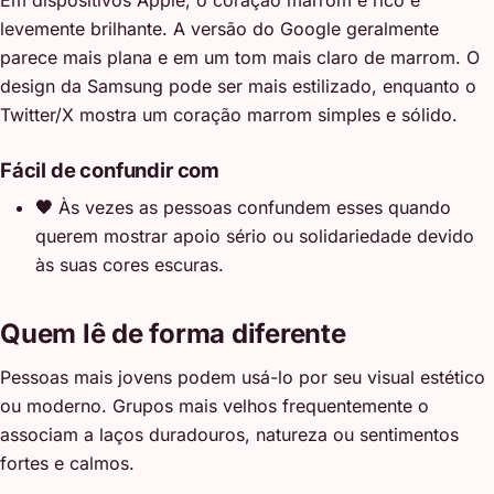
Em dispositivos Apple, o coração marrom é rico e
levemente brilhante. A versão do Google geralmente
parece mais plana e em um tom mais claro de marrom. O
design da Samsung pode ser mais estilizado, enquanto o
Twitter/X mostra um coração marrom simples e sólido.
Fácil de confundir com
🖤
Às vezes as pessoas confundem esses quando
querem mostrar apoio sério ou solidariedade devido
às suas cores escuras.
Quem lê de forma diferente
Pessoas mais jovens podem usá-lo por seu visual estético
ou moderno. Grupos mais velhos frequentemente o
associam a laços duradouros, natureza ou sentimentos
fortes e calmos.