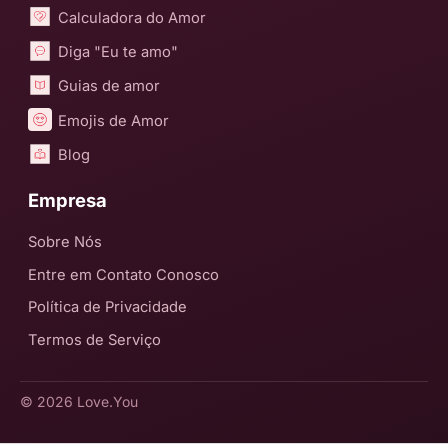
Calculadora do Amor
Diga "Eu te amo"
Guias de amor
Emojis de Amor
Blog
Empresa
Sobre Nós
Entre em Contato Conosco
Política de Privacidade
Termos de Serviço
© 2026
Love.You