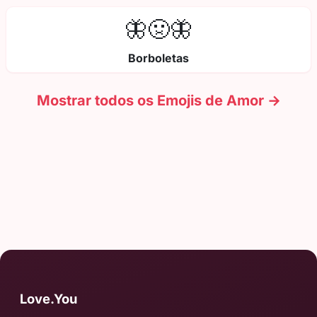
🦋🤢🦋
Borboletas
Mostrar todos os Emojis de Amor →
Love.You