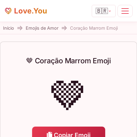
Love.You
🇧🇷
Início
Emojis de Amor
Coração Marrom Emoji
🤎 Coração Marrom Emoji
🤎
Copiar Emoji