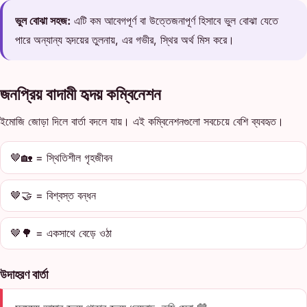
ভুল বোঝা সহজ:
এটি কম আবেগপূর্ণ বা উত্তেজনাপূর্ণ হিসাবে ভুল বোঝা যেতে
পারে অন্যান্য হৃদয়ের তুলনায়, এর গভীর, স্থির অর্থ মিস করে।
জনপ্রিয় বাদামী হৃদয় কম্বিনেশন
ইমোজি জোড়া দিলে বার্তা বদলে যায়। এই কম্বিনেশনগুলো সবচেয়ে বেশি ব্যবহৃত।
🤎🏡 = স্থিতিশীল গৃহজীবন
🤎🤝 = বিশ্বস্ত বন্ধন
🤎🌳 = একসাথে বেড়ে ওঠা
উদাহরণ বার্তা