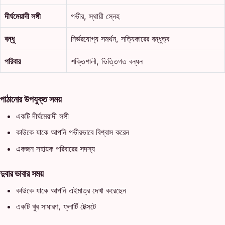
দীর্ঘমেয়াদী সঙ্গী
গভীর, স্থায়ী স্নেহ
বন্ধু
নির্ভরযোগ্য সমর্থন, সত্যিকারের বন্ধুত্ব
পরিবার
শক্তিশালী, ভিত্তিগত বন্ধন
পাঠানোর উপযুক্ত সময়
একটি দীর্ঘমেয়াদী সঙ্গী
কাউকে যাকে আপনি গভীরভাবে বিশ্বাস করেন
একজন সহায়ক পরিবারের সদস্য
দুবার ভাবার সময়
কাউকে যাকে আপনি এইমাত্র দেখা করেছেন
একটি খুব সাধারণ, ফ্লার্টি টেক্সটে