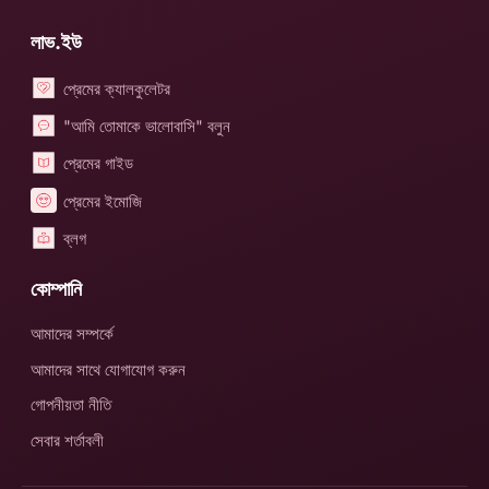
লাভ.ইউ
প্রেমের ক্যালকুলেটর
"আমি তোমাকে ভালোবাসি" বলুন
প্রেমের গাইড
প্রেমের ইমোজি
ব্লগ
কোম্পানি
আমাদের সম্পর্কে
আমাদের সাথে যোগাযোগ করুন
গোপনীয়তা নীতি
সেবার শর্তাবলী