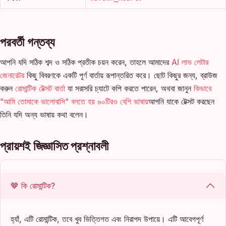
পরবর্তী গন্তব্য
আপনি যদি সঠিক শব্দ ও সঠিক প্রতীক চয়ন করেন, তাহলে আমাদের
AI লাভ লেটার
জেনারেটর
কিছু বিবরণকে একটি পূর্ণ বার্তায় রূপান্তরিত করে। ছোট কিছুর জন্য, ব্রাউজ
করুন
রোমান্টিক টেক্সট বার্তা
যা সরাসরি চ্যাটে কপি করতে পারেন, অথবা জানুন
কিভাবে
"আমি তোমাকে ভালোবাসি" বলতে হয় ৬০টিরও বেশি ভাষায়
আপনি যাকে টেক্সট করছেন
তিনি যদি অন্য ভাষায় কথা বলেন।
প্রায়শই জিজ্ঞাসিত প্রশ্নাবলী
🤎 কি রোমান্টিক?
হ্যাঁ, এটি রোমান্টিক, তবে খুব ভিত্তিগত এবং নিরাপদ উপায়ে। এটি আবেগপূর্ণ