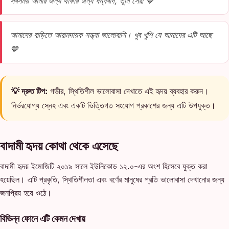
সবসময় আমার জন্য থাকার জন্য ধন্যবাদ, তুমি সেরা 🤎
আমাদের বাড়িতে আরামদায়ক সন্ধ্যা ভালোবাসি। খুব খুশি যে আমাদের এটি আছে
🤎
💡 দ্রুত টিপ:
গভীর, স্থিতিশীল ভালোবাসা দেখাতে এই হৃদয় ব্যবহার করুন।
নির্ভরযোগ্য স্নেহ এবং একটি ভিত্তিগত সংযোগ প্রকাশের জন্য এটি উপযুক্ত।
বাদামী হৃদয় কোথা থেকে এসেছে
বাদামী হৃদয় ইমোজিটি ২০১৯ সালে ইউনিকোড ১২.০-এর অংশ হিসেবে যুক্ত করা
হয়েছিল। এটি প্রকৃতি, স্থিতিশীলতা এবং বর্ণের মানুষের প্রতি ভালোবাসা দেখানোর জন্য
জনপ্রিয় হয়ে ওঠে।
বিভিন্ন ফোনে এটি কেমন দেখায়