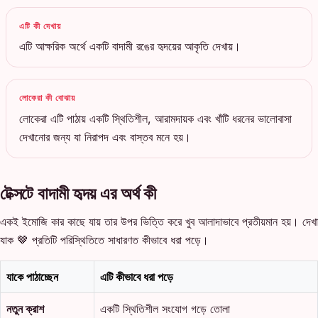
এটি কী দেখায়
এটি আক্ষরিক অর্থে একটি বাদামী রঙের হৃদয়ের আকৃতি দেখায়।
লোকেরা কী বোঝায়
লোকেরা এটি পাঠায় একটি স্থিতিশীল, আরামদায়ক এবং খাঁটি ধরনের ভালোবাসা
দেখানোর জন্য যা নিরাপদ এবং বাস্তব মনে হয়।
টেক্সটে বাদামী হৃদয় এর অর্থ কী
একই ইমোজি কার কাছে যায় তার উপর ভিত্তি করে খুব আলাদাভাবে প্রতীয়মান হয়। দেখা
যাক 🤎 প্রতিটি পরিস্থিতিতে সাধারণত কীভাবে ধরা পড়ে।
যাকে পাঠাচ্ছেন
এটি কীভাবে ধরা পড়ে
নতুন ক্রাশ
একটি স্থিতিশীল সংযোগ গড়ে তোলা