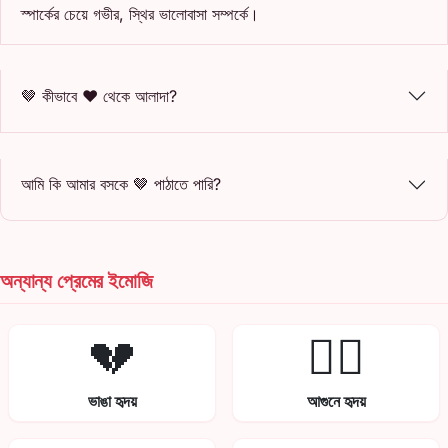
স্পার্কের চেয়ে গভীর, স্থির ভালোবাসা সম্পর্কে।
🤎 কীভাবে ❤️ থেকে আলাদা?
আমি কি আমার বসকে 🤎 পাঠাতে পারি?
অন্যান্য প্রেমের ইমোজি
💔
❤️‍🔥
ভাঙা হৃদয়
আগুনে হৃদয়