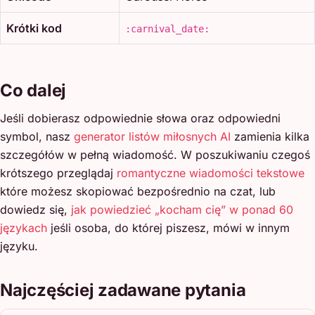
Krótki kod
:carnival_date:
Co dalej
Jeśli dobierasz odpowiednie słowa oraz odpowiedni
symbol, nasz
generator listów miłosnych AI
zamienia kilka
szczegółów w pełną wiadomość. W poszukiwaniu czegoś
krótszego przeglądaj
romantyczne wiadomości tekstowe
które możesz skopiować bezpośrednio na czat, lub
dowiedz się,
jak powiedzieć „kocham cię” w ponad 60
językach
jeśli osoba, do której piszesz, mówi w innym
języku.
Najczęściej zadawane pytania