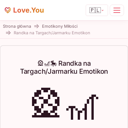
Love.You
🇵🇱
Strona główna
Emotikony Miłości
Randka na Targach/Jarmarku Emotikon
🎡🎢🎠 Randka na
Targach/Jarmarku Emotikon
🎡🎢