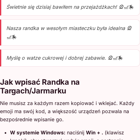
Świetnie się dzisiaj bawiłem na przejażdżkach! 🎡🎢🎠
Nasza randka w wesołym miasteczku była idealna 🎡
🎢🎠
Myślę o watze cukrowej i dobrej zabawie. 🎡🎢🎠
Jak wpisać Randka na
Targach/Jarmarku
Nie musisz za każdym razem kopiować i wklejać. Każdy
emoji ma swój kod, a większość urządzeń pozwala na
bezpośrednie wpisanie go.
W systemie Windows:
naciśnij
Win + .
(klawisz