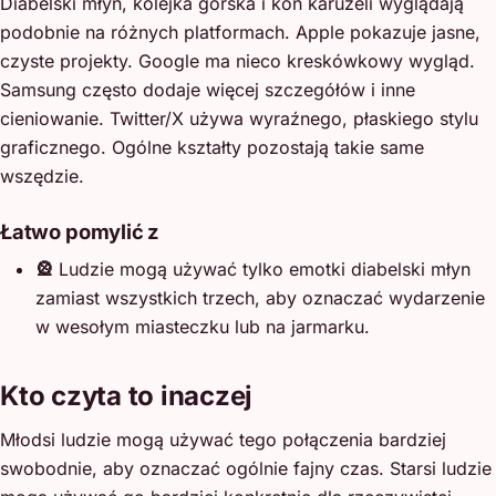
Diabelski młyn, kolejka górska i koń karuzeli wyglądają
podobnie na różnych platformach. Apple pokazuje jasne,
czyste projekty. Google ma nieco kreskówkowy wygląd.
Samsung często dodaje więcej szczegółów i inne
cieniowanie. Twitter/X używa wyraźnego, płaskiego stylu
graficznego. Ogólne kształty pozostają takie same
wszędzie.
Łatwo pomylić z
🎡
Ludzie mogą używać tylko emotki diabelski młyn
zamiast wszystkich trzech, aby oznaczać wydarzenie
w wesołym miasteczku lub na jarmarku.
Kto czyta to inaczej
Młodsi ludzie mogą używać tego połączenia bardziej
swobodnie, aby oznaczać ogólnie fajny czas. Starsi ludzie