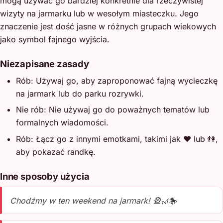
mogą używać go bardziej konkretnie dla rzeczywistej
wizyty na jarmarku lub w wesołym miasteczku. Jego
znaczenie jest dość jasne w różnych grupach wiekowych
jako symbol fajnego wyjścia.
Niezapisane zasady
Rób: Używaj go, aby zaproponować fajną wycieczkę
na jarmark lub do parku rozrywki.
Nie rób: Nie używaj go do poważnych tematów lub
formalnych wiadomości.
Rób: Łącz go z innymi emotkami, takimi jak ❤️ lub 👫,
aby pokazać randkę.
Inne sposoby użycia
Chodźmy w ten weekend na jarmark! 🎡🎢🎠