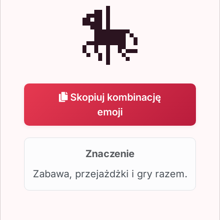
🎠
Skopiuj kombinację
emoji
Znaczenie
Zabawa, przejażdżki i gry razem.