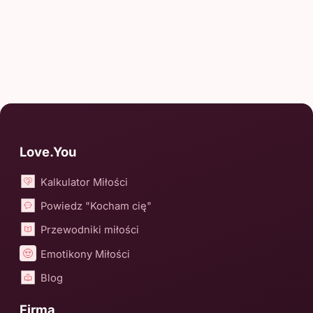
Love.You
Kalkulator Miłości
Powiedz "Kocham cię"
Przewodniki miłości
Emotikony Miłości
Blog
Firma