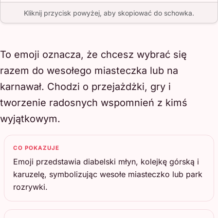
Kliknij przycisk powyżej, aby skopiować do schowka.
To emoji oznacza, że chcesz wybrać się
razem do wesołego miasteczka lub na
karnawał. Chodzi o przejażdżki, gry i
tworzenie radosnych wspomnień z kimś
wyjątkowym.
CO POKAZUJE
Emoji przedstawia diabelski młyn, kolejkę górską i
karuzelę, symbolizując wesołe miasteczko lub park
rozrywki.