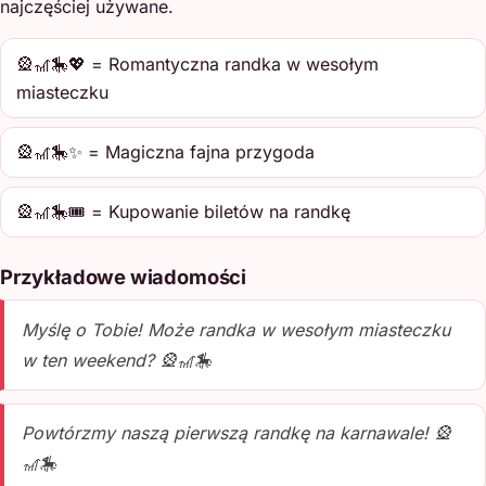
najczęściej używane.
🎡🎢🎠💖 = Romantyczna randka w wesołym
miasteczku
🎡🎢🎠✨ = Magiczna fajna przygoda
🎡🎢🎠🎟️ = Kupowanie biletów na randkę
Przykładowe wiadomości
Myślę o Tobie! Może randka w wesołym miasteczku
w ten weekend? 🎡🎢🎠
Powtórzmy naszą pierwszą randkę na karnawale! 🎡
🎢🎠