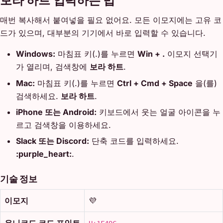
보라 하트 입력하는 법
매번 복사해서 붙여넣을 필요 없어요. 모든 이모지에는 고유 코
드가 있으며, 대부분의 기기에서 바로 입력할 수 있습니다.
Windows:
마침표 키(.)를 누르면
Win + .
이모지 선택기
가 열리며, 검색창에
보라 하트
.
Mac:
마침표 키(.)를 누르면
Ctrl + Cmd + Space
을(를)
검색하세요.
보라 하트
.
iPhone 또는 Android:
키보드에서 웃는 얼굴 아이콘을 누
르고 검색창을 이용하세요.
Slack 또는 Discord:
단축 코드를 입력하세요.
:purple_heart:
.
기술 정보
이모지
💜
유니코드 코드 포인트