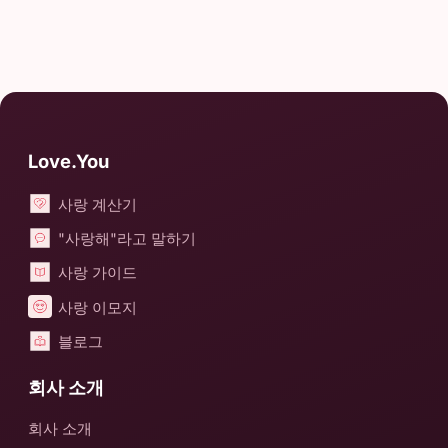
Love.You
사랑 계산기
"사랑해"라고 말하기
사랑 가이드
사랑 이모지
블로그
회사 소개
회사 소개