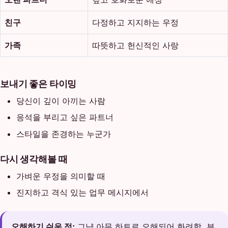
친구
다정하고 지지하는 우정
가족
따뜻하고 헌신적인 사랑
보내기 좋은 타이밍
당신이 깊이 아끼는 사람
응석을 부리고 싶은 파트너
스타일을 존경하는 누군가
다시 생각해볼 때
가벼운 우정을 의미할 때
진지하고 격식 있는 업무 메시지에서
오해하기 쉬운 점:
그냥 아무 하트로 오해되어 화려함, 부,