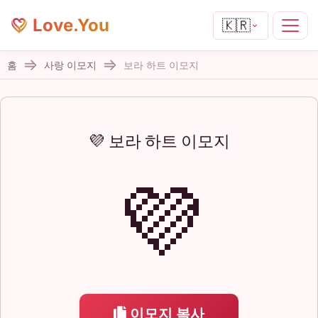
Love.You
🇰🇷
홈
사랑 이모지
보라 하트 이모지
💜 보라 하트 이모지
💜
이모지 복사