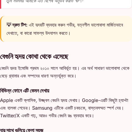
তুমি সবসময় আমাকে এত বিশেষ অনুভব করাও 💜✨
💡 দ্রুত টিপ:
এই হৃদয়টি ব্যবহার করুন গভীর, যত্নশীল ভালোবাসা মার্জিতভাবে
দেখাতে, বা কারো সাফল্য উদযাপন করতে।
বেগুনি হৃদয় কোথা থেকে এসেছে
বেগুনি হৃদয় ইমোজি প্রথম ২০১০ সালে আবির্ভূত হয়। এর অর্থ সাধারণ ভালোবাসা থেকে
বেড়ে গ্ল্যামার এবং সম্পদের ধারণা অন্তর্ভুক্ত করে।
বিভিন্ন ফোনে এটি কেমন দেখায়
Apple একটি ক্লাসিক, উজ্জ্বল বেগুনি হৃদয় দেখায়। Google-এরটি কিছুটা চ্যাপ্টা
এবং হালকা শেডের। Samsung এটিকে একটি চকচকে, বাস্তবসম্মত স্পর্শ দেয়।
Twitter/X একটি গাঢ়, আরও গভীর বেগুনি রঙ ব্যবহার করে।
যার সাথে গুলিয়ে ফেলা সহজ