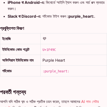
iPhone বা Android-এ:
কিবোর্ডে স্মাইলি ট্যাপ করুন এবং সার্চ বক্স ব্যবহার
করুন।
Slack বা Discord-এ:
শর্টকোড টাইপ করুন
:purple_heart:
.
প্রযুক্তিগত বিবরণ
ইমোজি
💜
ইউনিকোড কোড পয়েন্ট
U+1F49C
অফিসিয়াল ইউনিকোড নাম
Purple Heart
শর্টকোড
:purple_heart:
পরবর্তী গন্তব্য
আপনি যদি সঠিক শব্দ ও সঠিক প্রতীক চয়ন করেন, তাহলে আমাদের
AI লাভ লেটার