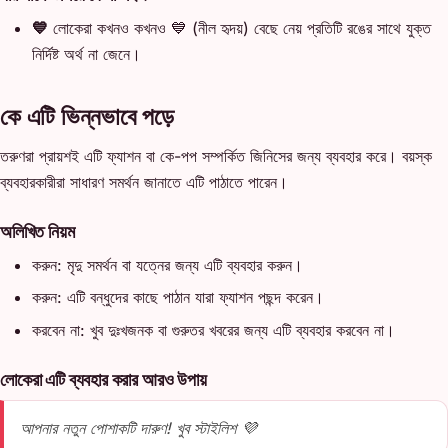
💙
লোকেরা কখনও কখনও 💙 (নীল হৃদয়) বেছে নেয় প্রতিটি রঙের সাথে যুক্ত
নির্দিষ্ট অর্থ না জেনে।
কে এটি ভিন্নভাবে পড়ে
তরুণরা প্রায়শই এটি ফ্যাশন বা কে-পপ সম্পর্কিত জিনিসের জন্য ব্যবহার করে। বয়স্ক
ব্যবহারকারীরা সাধারণ সমর্থন জানাতে এটি পাঠাতে পারেন।
অলিখিত নিয়ম
করুন: মৃদু সমর্থন বা যত্নের জন্য এটি ব্যবহার করুন।
করুন: এটি বন্ধুদের কাছে পাঠান যারা ফ্যাশন পছন্দ করেন।
করবেন না: খুব দুঃখজনক বা গুরুতর খবরের জন্য এটি ব্যবহার করবেন না।
লোকেরা এটি ব্যবহার করার আরও উপায়
আপনার নতুন পোশাকটি দারুণ! খুব স্টাইলিশ 💜