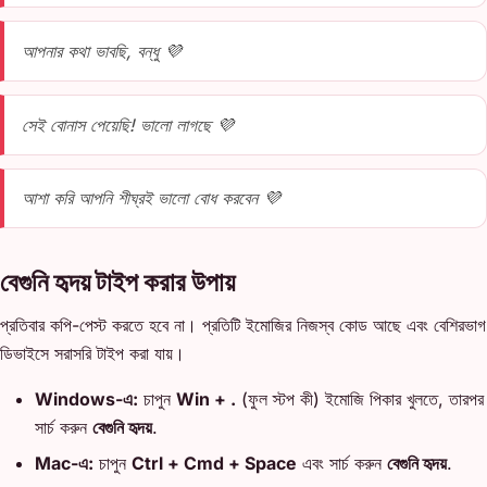
আপনার কথা ভাবছি, বন্ধু 💜
সেই বোনাস পেয়েছি! ভালো লাগছে 💜
আশা করি আপনি শীঘ্রই ভালো বোধ করবেন 💜
বেগুনি হৃদয় টাইপ করার উপায়
প্রতিবার কপি-পেস্ট করতে হবে না। প্রতিটি ইমোজির নিজস্ব কোড আছে এবং বেশিরভাগ
ডিভাইসে সরাসরি টাইপ করা যায়।
Windows-এ:
চাপুন
Win + .
(ফুল স্টপ কী) ইমোজি পিকার খুলতে, তারপর
সার্চ করুন
বেগুনি হৃদয়
.
Mac-এ:
চাপুন
Ctrl + Cmd + Space
এবং সার্চ করুন
বেগুনি হৃদয়
.