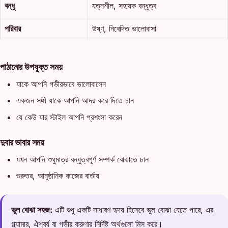
বন্ধু
যত্নশীল, সহায়ক বন্ধুত্ব
পরিবার
উষ্ণ, নিবেদিত ভালোবাসা
পাঠানোর উপযুক্ত সময়
যাকে আপনি গভীরভাবে ভালোবাসেন
একজন সঙ্গী যাকে আপনি আদর করে দিতে চান
যে কেউ যার স্টাইল আপনি প্রশংসা করেন
দুবার ভাবার সময়
যখন আপনি শুধুমাত্র বন্ধুত্বপূর্ণ সম্পর্ক বোঝাতে চান
গুরুতর, আনুষ্ঠানিক কাজের বার্তায়
ভুল বোঝা সহজ:
এটি শুধু একটি সাধারণ হৃদয় হিসেবে ভুল বোঝা যেতে পারে, এর
গ্ল্যামার, ঐশ্বর্য বা গভীর করুণার নির্দিষ্ট অর্থগুলো মিস করে।