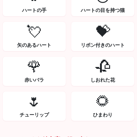
ハートの手
ハートの目を持つ猫
💘
💝
矢のあるハート
リボン付きのハート
🌹
🥀
赤いバラ
しおれた花
🌷
🌻
チューリップ
ひまわり