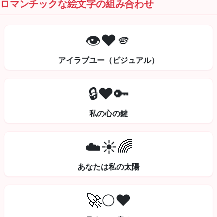
ロマンチックな絵文字の組み合わせ
👁️❤️🫵
アイラブユー（ビジュアル）
🔒❤️🔑
私の心の鍵
☁️☀️🌈
あなたは私の太陽
🚀🌕❤️