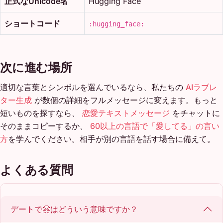
正式なUnicode名
Hugging Face
ショートコード
:hugging_face:
次に進む場所
適切な言葉とシンボルを選んでいるなら、私たちの
AIラブレ
ター生成
が数個の詳細をフルメッセージに変えます。もっと
短いものを探すなら、
恋愛テキストメッセージ
をチャットに
そのままコピーするか、
60以上の言語で「愛してる」の言い
方
を学んでください。相手が別の言語を話す場合に備えて。
よくある質問
デートで🤗はどういう意味ですか？