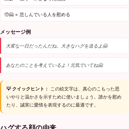
🥺🤗 = 悲しんでいる人を慰める
メッセージ例
大変な一日だったんだね。大きなハグを送るよ🤗
あなたのことを考えているよ！元気でいてね🤗
💡 クイックヒント：
この絵文字は、真心のこもった思
いやりと温かさを示すために使いましょう。誰かを慰め
たり、誠実に愛情を表現するのに最適です。
ハグする顔の由来