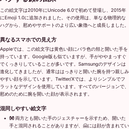
この絵文字は2010年にUnicode 6.0で初めて登場し、2015年
にEmoji 1.0に追加されました。その使用は、単なる物理的な
ハグから、慰めやサポートのより広い象徴へと成長しました。
異なるスマホでの見え方
Appleでは、この絵文字は黄色い顔にバラ色の頬と開いた手を
持っています。Google版も似ていますが、手がややまっすぐ
でくっきりしていることが多いです。Samsungのデザインは
進化してきましたが、通常ははっきりと開いた腕を持つ親しみ
やすい顔を示しています。Twitter/Xでは、よりシンプルでフ
ラットなデザインを使用しています。すべてのバージョンで、
慰めのために腕を開いた顔が表示されます。
混同しやすい絵文字
👐
両方とも開いた手のジェスチャーを示すため、開いた
手と混同されることがありますが、🤗には顔が含まれてい