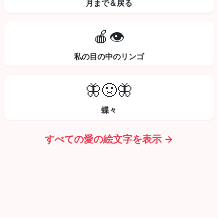
月まで＆戻る
🍎👁️
私の目の中のリンゴ
🦋🤢🦋
蝶々
すべての愛の絵文字を表示 →