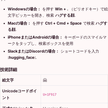
Windowsの場合：
を押す
Win + .
（ピリオドキー）で絵
文字ピッカーを開き、検索
ハグする顔
.
Macの場合：
を押す
Ctrl + Cmd + Space
で検索
ハグす
る顔
.
iPhoneまたはAndroidの場合：
キーボードのスマイルマ
ークをタップし、検索ボックスを使用
SlackまたはDiscordの場合：
ショートコードを入力
:hugging_face:
.
技術詳細
絵文字
🤗
Unicodeコードポイ
U+1F917
ント