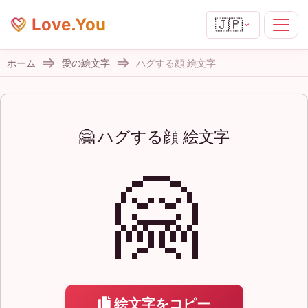
Love.You
🇯🇵
ホーム
愛の絵文字
ハグする顔 絵文字
🤗 ハグする顔 絵文字
🤗
絵文字をコピー