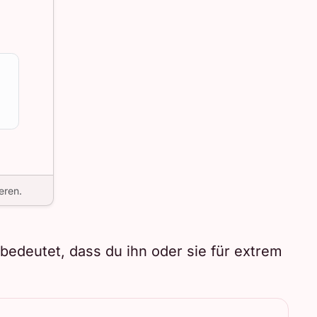
eren.
edeutet, dass du ihn oder sie für extrem