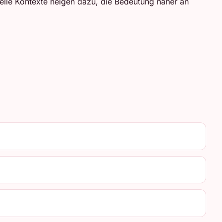
melle Kontexte neigen dazu, die Bedeutung näher an