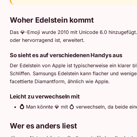
Woher Edelstein kommt
Das 💎-Emoji wurde 2010 mit Unicode 6.0 hinzugefügt. 
oder hervorragend ist, erweitert.
So sieht es auf verschiedenen Handys aus
Der Edelstein von Apple ist typischerweise ein klarer bl
Schliffen. Samsungs Edelstein kann flacher und weniger 
facettierte Diamantform, ähnlich wie Apple.
Leicht zu verwechseln mit
💍
Man könnte 💎 mit 💍 verwechseln, da beide einen
Wer es anders liest