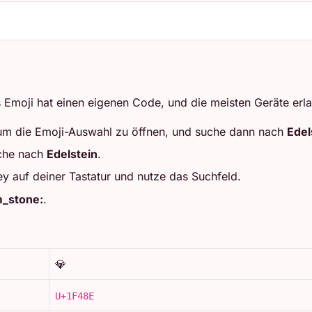
 Emoji hat einen eigenen Code, und die meisten Geräte erla
 um die Emoji-Auswahl zu öffnen, und suche dann nach
Edel
che nach
Edelstein
.
ey auf deiner Tastatur und nutze das Suchfeld.
_stone:
.
💎
U+1F48E