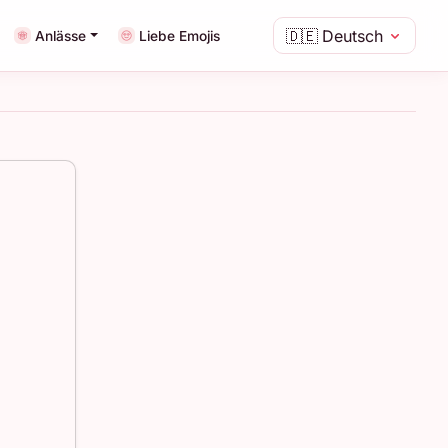
🇩🇪
Deutsch
Anlässe
Liebe Emojis