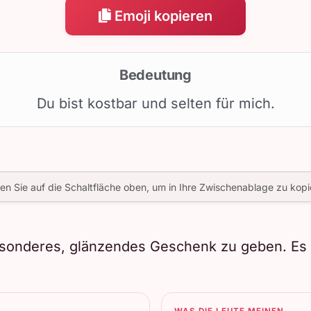
Emoji kopieren
Bedeutung
Du bist kostbar und selten für mich.
ken Sie auf die Schaltfläche oben, um in Ihre Zwischenablage zu kopi
sonderes, glänzendes Geschenk zu geben. Es b
WAS DIE LEUTE MEINEN