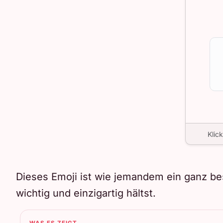
Klic
Dieses Emoji ist wie jemandem ein ganz be
wichtig und einzigartig hältst.
WAS ES ZEIGT