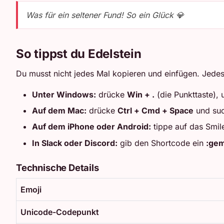
Was für ein seltener Fund! So ein Glück 💎
So tippst du Edelstein
Du musst nicht jedes Mal kopieren und einfügen. Jedes
Unter Windows:
drücke
Win + .
(die Punkttaste),
Auf dem Mac:
drücke
Ctrl + Cmd + Space
und su
Auf dem iPhone oder Android:
tippe auf das Smil
In Slack oder Discord:
gib den Shortcode ein
:gem
Technische Details
Emoji
Unicode-Codepunkt