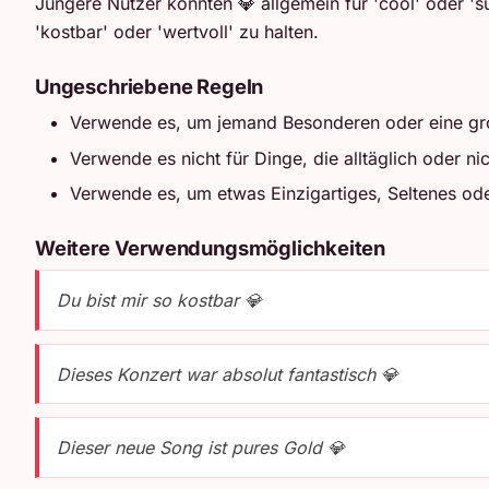
Jüngere Nutzer könnten 💎 allgemein für 'cool' oder '
'kostbar' oder 'wertvoll' zu halten.
Ungeschriebene Regeln
Verwende es, um jemand Besonderen oder eine gro
Verwende es nicht für Dinge, die alltäglich oder ni
Verwende es, um etwas Einzigartiges, Seltenes od
Weitere Verwendungsmöglichkeiten
Du bist mir so kostbar 💎
Dieses Konzert war absolut fantastisch 💎
Dieser neue Song ist pures Gold 💎