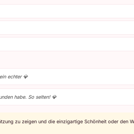
ein echter 💎
unden habe. So selten! 💎
zung zu zeigen und die einzigartige Schönheit oder den We