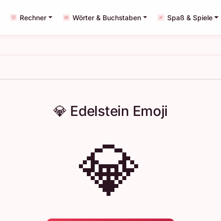
Rechner
Wörter & Buchstaben
Spaß & Spiele
💎 Edelstein Emoji
💎