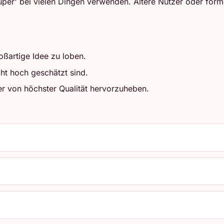
super' bei vielen Dingen verwenden. Ältere Nutzer oder for
ßartige Idee zu loben.
cht hoch geschätzt sind.
er von höchster Qualität hervorzuheben.