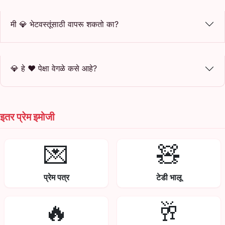
मी 💎 भेटवस्तूंसाठी वापरू शकतो का?
💎 हे ❤️ पेक्षा वेगळे कसे आहे?
इतर प्रेम इमोजी
💌
🧸
प्रेम पत्र
टेडी भालू
🔥
🥂