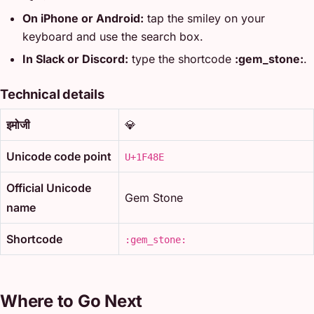
On iPhone or Android:
tap the smiley on your
keyboard and use the search box.
In Slack or Discord:
type the shortcode
:gem_stone:
.
Technical details
इमोजी
💎
Unicode code point
U+1F48E
Official Unicode
Gem Stone
name
Shortcode
:gem_stone:
Where to Go Next