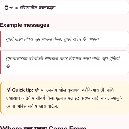
💍💎 = भविष्यातील वचनबद्धता
Example messages
तुम्ही माझा दिवस खूप चांगला केला, तुम्ही खरेच 💎 आहात
तुमच्यासारखा कोणीतरी सापडला यावर विश्वास बसत नाही. खूप दुर्मिळ!
💎
💡 Quick tip:
💎 चा उपयोग खोल कृतज्ञता दर्शविण्यासाठी आणि
एखाद्याचे अद्वितीय सौंदर्य किंवा मूल्य हायलाइट करण्यासाठी करा, ज्यामुळे
त्यांना अविश्वसनीय खास वाटेल.
Where रत्न गहना Came From