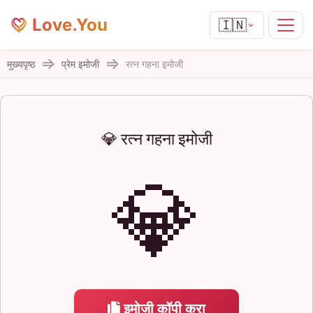
Love.You
🇮🇳
मुख्यपृष्ठ
प्रेम इमोजी
रत्न गहना इमोजी
💎 रत्न गहना इमोजी
💎
इमोजी कॉपी करा