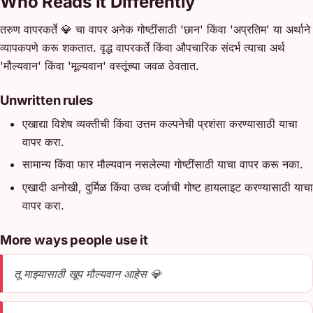
Who Reads It Differently
तरुण वापरकर्ते 💎 चा वापर अनेक गोष्टींसाठी 'छान' किंवा 'अप्रतिम' या अर्थाने
व्यापकपणे करू शकतात. वृद्ध वापरकर्ते किंवा औपचारिक संदर्भ त्याचा अर्थ
'मौल्यवान' किंवा 'मूल्यवान' वस्तूंच्या जवळ ठेवतात.
Unwritten rules
एखाद्या विशेष व्यक्तीची किंवा उत्तम कल्पनेची प्रशंसा करण्यासाठी याचा
वापर करा.
सामान्य किंवा फार मौल्यवान नसलेल्या गोष्टींसाठी याचा वापर करू नका.
एखादी अनोखी, दुर्मिळ किंवा उच्च दर्जाची गोष्ट हायलाइट करण्यासाठी याचा
वापर करा.
More ways people use it
तू माझ्यासाठी खूप मौल्यवान आहेस 💎