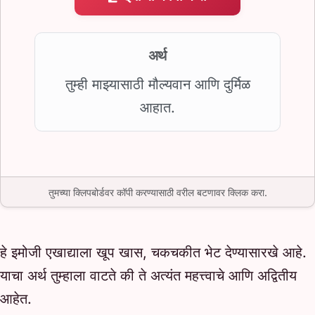
अर्थ
तुम्ही माझ्यासाठी मौल्यवान आणि दुर्मिळ
आहात.
तुमच्या क्लिपबोर्डवर कॉपी करण्यासाठी वरील बटणावर क्लिक करा.
हे इमोजी एखाद्याला खूप खास, चकचकीत भेट देण्यासारखे आहे.
याचा अर्थ तुम्हाला वाटते की ते अत्यंत महत्त्वाचे आणि अद्वितीय
आहेत.