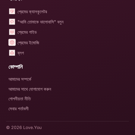
প্রেমের ক্যালকুলেটর
"আমি তোমাকে ভালোবাসি" বলুন
প্রেমের গাইড
প্রেমের ইমোজি
ব্লগ
কোম্পানি
আমাদের সম্পর্কে
আমাদের সাথে যোগাযোগ করুন
গোপনীয়তা নীতি
সেবার শর্তাবলী
© 2026
Love.You