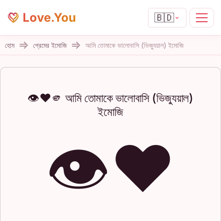
Love.You
🇧🇩
হোম
প্রেমের ইমোজি
আমি তোমাকে ভালোবাসি (ভিজ্যুয়াল) ইমোজি
👁️❤️🫵 আমি তোমাকে ভালোবাসি (ভিজ্যুয়াল)
ইমোজি
👁️❤️