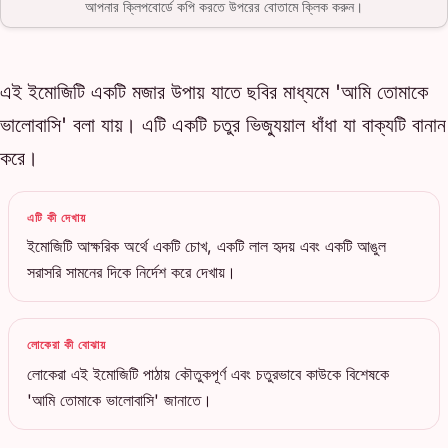
আপনার ক্লিপবোর্ডে কপি করতে উপরের বোতামে ক্লিক করুন।
এই ইমোজিটি একটি মজার উপায় যাতে ছবির মাধ্যমে 'আমি তোমাকে
ভালোবাসি' বলা যায়। এটি একটি চতুর ভিজ্যুয়াল ধাঁধা যা বাক্যটি বানান
করে।
এটি কী দেখায়
ইমোজিটি আক্ষরিক অর্থে একটি চোখ, একটি লাল হৃদয় এবং একটি আঙুল
সরাসরি সামনের দিকে নির্দেশ করে দেখায়।
লোকেরা কী বোঝায়
লোকেরা এই ইমোজিটি পাঠায় কৌতুকপূর্ণ এবং চতুরভাবে কাউকে বিশেষকে
'আমি তোমাকে ভালোবাসি' জানাতে।