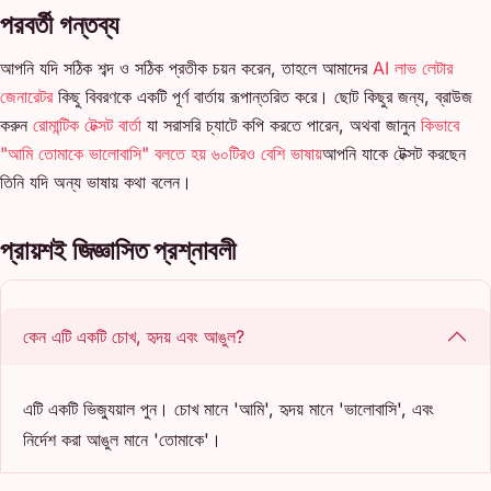
পরবর্তী গন্তব্য
আপনি যদি সঠিক শব্দ ও সঠিক প্রতীক চয়ন করেন, তাহলে আমাদের
AI লাভ লেটার
জেনারেটর
কিছু বিবরণকে একটি পূর্ণ বার্তায় রূপান্তরিত করে। ছোট কিছুর জন্য, ব্রাউজ
করুন
রোমান্টিক টেক্সট বার্তা
যা সরাসরি চ্যাটে কপি করতে পারেন, অথবা জানুন
কিভাবে
"আমি তোমাকে ভালোবাসি" বলতে হয় ৬০টিরও বেশি ভাষায়
আপনি যাকে টেক্সট করছেন
তিনি যদি অন্য ভাষায় কথা বলেন।
প্রায়শই জিজ্ঞাসিত প্রশ্নাবলী
কেন এটি একটি চোখ, হৃদয় এবং আঙুল?
এটি একটি ভিজ্যুয়াল পুন। চোখ মানে 'আমি', হৃদয় মানে 'ভালোবাসি', এবং
নির্দেশ করা আঙুল মানে 'তোমাকে'।