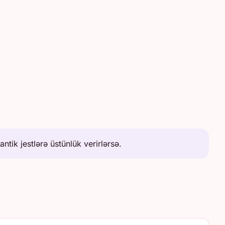
tik jestlərə üstünlük verirlərsə.