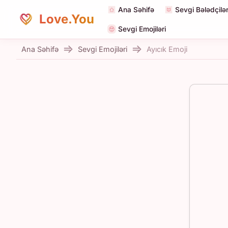
Ana Səhifə
Sevgi Bələdçilər
Love.You
Sevgi Emojiləri
Ana Səhifə
Sevgi Emojiləri
Ayıcık Emoji