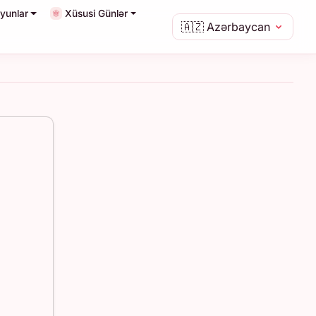
yunlar
Xüsusi Günlər
🇦🇿
Azərbaycan