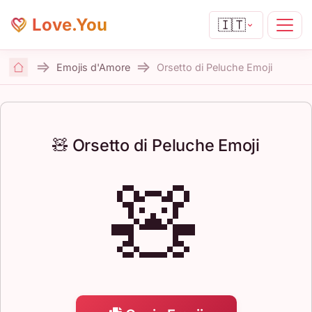
Love.You
🇮🇹
Emojis d'Amore
Orsetto di Peluche Emoji
Home
🧸 Orsetto di Peluche Emoji
🧸