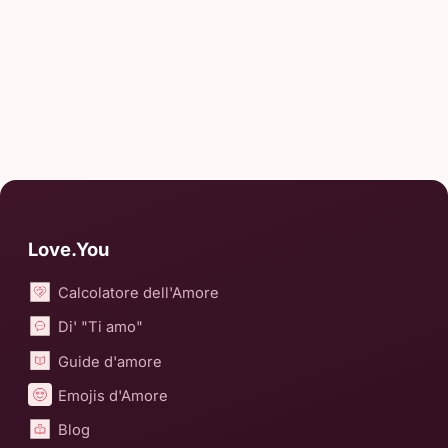
Love.You
Calcolatore dell'Amore
Di' "Ti amo"
Guide d'amore
Emojis d'Amore
Blog