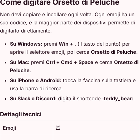
Come digitare Orsetto di Peluche
Non devi copiare e incollare ogni volta. Ogni emoji ha un
suo codice, e la maggior parte dei dispositivi permette di
digitarlo direttamente.
Su Windows:
premi
Win + .
(il tasto del punto) per
aprire il selettore emoji, poi cerca
Orsetto di Peluche
.
Su Mac:
premi
Ctrl + Cmd + Space
e cerca
Orsetto di
Peluche
.
Su iPhone o Android:
tocca la faccina sulla tastiera e
usa la barra di ricerca.
Su Slack o Discord:
digita il shortcode
:teddy_bear:
.
Dettagli tecnici
Emoji
🧸