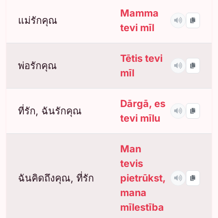
Mamma
แม่รักคุณ
tevi mīl
Tētis tevi
พ่อรักคุณ
mīl
Dārgā, es
ที่รัก, ฉันรักคุณ
tevi mīlu
Man
tevis
ฉันคิดถึงคุณ, ที่รัก
pietrūkst,
mana
mīlestība