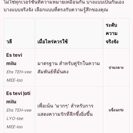
ไม่ใช่ทุกเวอร์ชันที่ความหมายเหมือนกัน บางแบบเป็นกันเอง
บางแบบจริงจัง เลือกแบบที่ตรงกับความรู้สึกของคุณ
ระดับ
ความ
วลี
เมื่อไหร่ควรใช้
จริงจัง
Es tevi
mīlu
มาตรฐาน สำหรับคู่รักในความ
ปานกลาง
สัมพันธ์ที่มั่นคง
Ehs TEH-vee
MEE-loo
Es tevi ļoti
mīlu
เพื่อเน้น 'มากๆ' สำหรับการ
Ehs TEH-vee
แข็งแกร่ง
แสดงความรักที่ลึกซึ้งยิ่งขึ้น
LYO-tee
MEE-loo