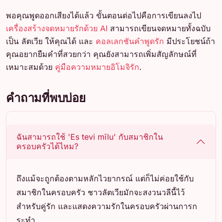
พอคุณพูดออกเสียงได้แล้ว ขั้นตอนต่อไปคือการเขียนลงไป
เครื่องสร้างจดหมายรักด้วย AI
สามารถเขียนจดหมายทั้งฉบับ
เป็น ลัตเวีย ให้คุณได้ และ
คอลเลกชันคำพูดรัก
มีประโยชน์ถ้า
คุณอยากยืมคำที่สวยกว่า คุณยังสามารถเพิ่มสัญลักษณ์ที่
เหมาะสมด้วย
คู่มือความหมายอิโมจิรัก
.
คำถามที่พบบ่อย
ฉันสามารถใช้ 'Es tevi mīlu' กับสมาชิกใน
ครอบครัวได้ไหม?
ถึงแม้จะถูกต้องตามหลักไวยากรณ์ แต่ก็ไม่ค่อยใช้กับ
สมาชิกในครอบครัว ชาวลัตเวียมักจะสงวนวลีนี้ไว้
สำหรับคู่รัก และแสดงความรักในครอบครัวผ่านการก
ระทำ