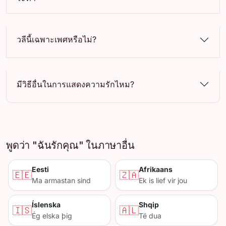
วลีนี้เฉพาะเพศหรือไม่?
มีวิธีอื่นในการแสดงความรักไหม?
พูดว่า "ฉันรักคุณ" ในภาษาอื่น
Eesti
Afrikaans
🇪🇪
🇿🇦
Ma armastan sind
Ek is lief vir jou
Íslenska
Shqip
🇮🇸
🇦🇱
Ég elska þig
Të dua