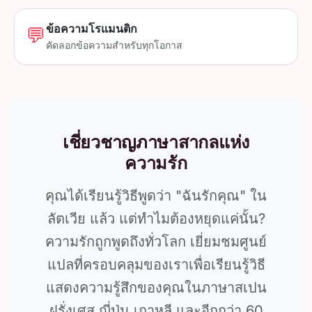
ข้อความโรแมนติก
💬
คัดลอกข้อความสำหรับทุกโอกาส
เชี่ยวชาญภาษาสากลแห่ง
ความรัก
คุณได้เรียนรู้วิธีพูดว่า "ฉันรักคุณ" ใน
ลัตเวีย แล้ว แต่ทำไมต้องหยุดแค่นั้น?
ความรักถูกพูดถึงทั่วโลก เยี่ยมชมศูนย์
แปลที่ครอบคลุมของเราเพื่อเรียนรู้วิธี
แสดงความรู้สึกของคุณในภาษาสเปน
ฝรั่งเศส ญี่ปุ่น เกาหลี และอีกกว่า 60