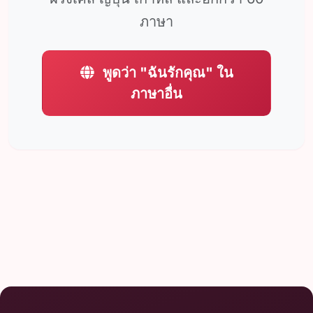
ภาษา
พูดว่า "ฉันรักคุณ" ใน
ภาษาอื่น