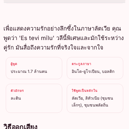
เพื่อแสดงความรักอย่างลึกซึ้งในภาษาลัตเวีย คุณ
พูดว่า 'Es tevi mīlu' วลีนี้พิเศษและมักใช้ระหว่าง
คู่รัก มันสื่อถึงความรักที่จริงใจและจากใจ
ผู้พูด
ตระกูลภาษา
ประมาณ 1.7 ล้านคน
อินโด-ยูโรเปียน, บอลติก
ตัวอักษร
ใช้พูดเป็นหลักใน
ละติน
ลัตเวีย, ลิทัวเนีย (ชุมชน
เล็กๆ), ชุมชนพลัดถิ่น
วิธีออกเสียง