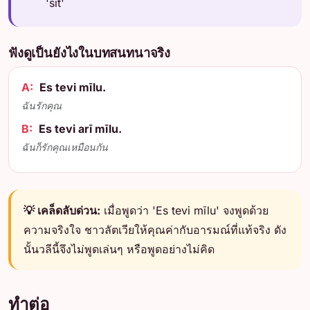
'sit'
ฟังดูเป็นยังไงในบทสนทนาจริง
A:
Es tevi mīlu.
ฉันรักคุณ
B:
Es tevi arī mīlu.
ฉันก็รักคุณเหมือนกัน
💡 เคล็ดลับด่วน:
เมื่อพูดว่า 'Es tevi mīlu' จงพูดด้วย
ความจริงใจ ชาวลัตเวียให้คุณค่ากับอารมณ์ที่แท้จริง ดัง
นั้นวลีนี้จึงไม่พูดเล่นๆ หรือพูดอย่างไม่คิด
ทำต่อ