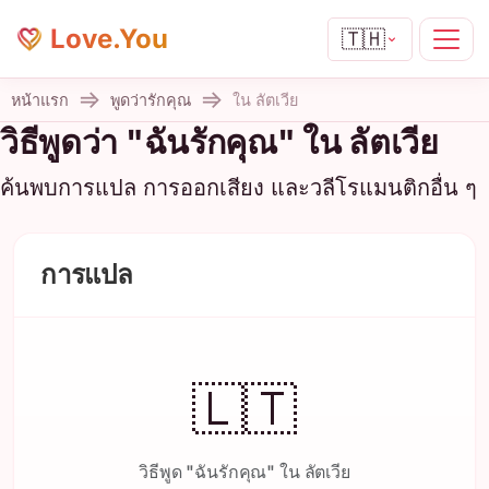
Love.You
🇹🇭
หน้าแรก
พูดว่ารักคุณ
ใน ลัตเวีย
วิธีพูดว่า "ฉันรักคุณ" ใน ลัตเวีย
ค้นพบการแปล การออกเสียง และวลีโรแมนติกอื่น ๆ
การแปล
🇱🇹
วิธีพูด "ฉันรักคุณ" ใน ลัตเวีย