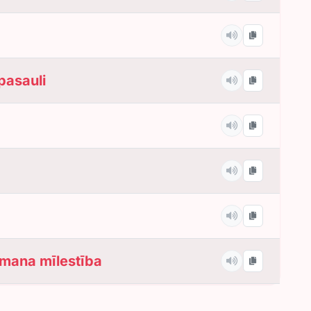
pasauli
 mana mīlestība