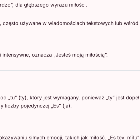
rdzo”, dla głębszego wyrazu miłości.
, często używane w wiadomościach tekstowych lub wśród m
i intensywne, oznacza „Jesteś moją miłością”.
nik od „tu” (ty), który jest wymagany, ponieważ „ty” jest d
 liczby pojedynczej „Es” (ja).
kazywaniu silnych emocji, takich jak miłość. „Es tevi mī