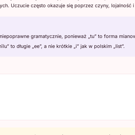
. Uczucie często okazuje się poprzez czyny, lojalność i w
est niepoprawne gramatycznie, ponieważ „tu” to forma miano
u” to długie „ee”, a nie krótkie „i” jak w polskim „list”.