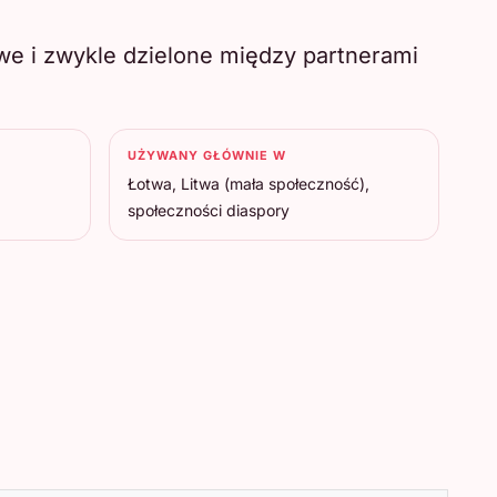
owe i zwykle dzielone między partnerami
UŻYWANY GŁÓWNIE W
Łotwa, Litwa (mała społeczność),
społeczności diaspory