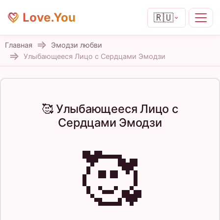
Love.You
🇷🇺
Главная
Эмодзи любви
Улыбающееся Лицо с Сердцами Эмодзи
🥰 Улыбающееся Лицо с
Сердцами Эмодзи
🥰