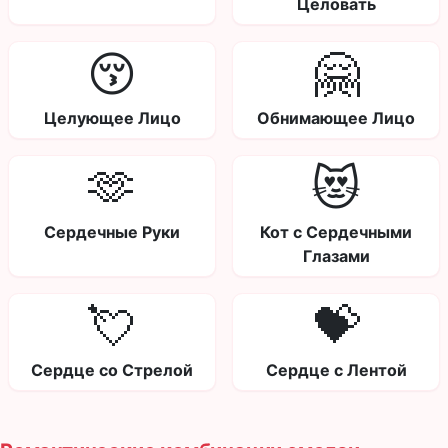
Целовать
😚
🤗
Целующее Лицо
Обнимающее Лицо
🫶
😻
Сердечные Руки
Кот с Сердечными
Глазами
💘
💝
Сердце со Стрелой
Сердце с Лентой