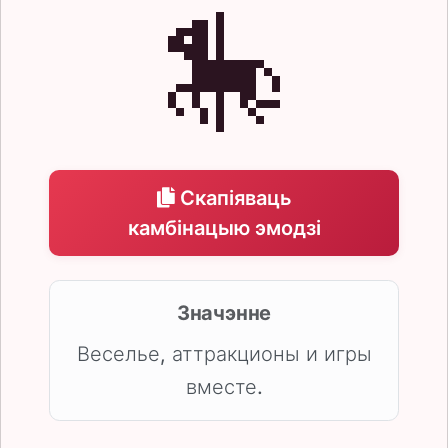
🎠
Скапіяваць
камбінацыю эмодзі
Значэнне
Веселье, аттракционы и игры
вместе.