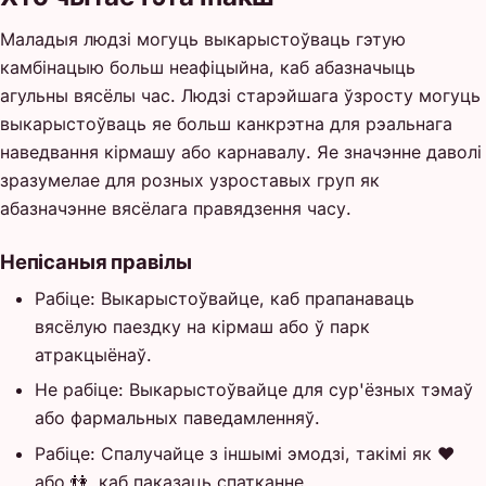
Маладыя людзі могуць выкарыстоўваць гэтую
камбінацыю больш неафіцыйна, каб абазначыць
агульны вясёлы час. Людзі старэйшага ўзросту могуць
выкарыстоўваць яе больш канкрэтна для рэальнага
наведвання кірмашу або карнавалу. Яе значэнне даволі
зразумелае для розных узроставых груп як
абазначэнне вясёлага правядзення часу.
Непісаныя правілы
Рабіце: Выкарыстоўвайце, каб прапанаваць
вясёлую паездку на кірмаш або ў парк
атракцыёнаў.
Не рабіце: Выкарыстоўвайце для сур'ёзных тэмаў
або фармальных паведамленняў.
Рабіце: Спалучайце з іншымі эмодзі, такімі як ❤️
або 👫, каб паказаць спатканне.