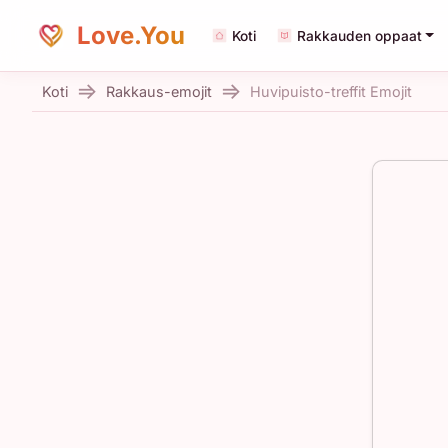
Love.You
Koti
Rakkauden oppaat
Koti
Rakkaus-emojit
Huvipuisto-treffit Emojit