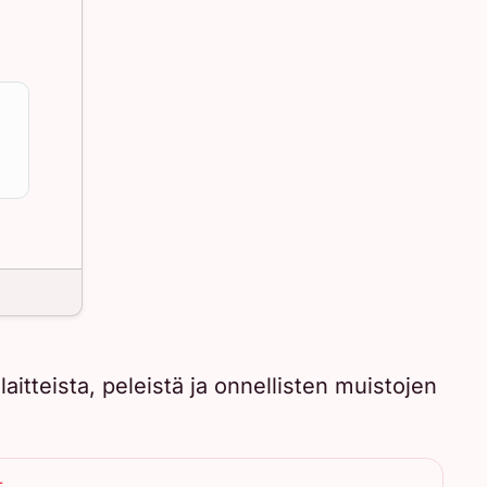
itteista, peleistä ja onnellisten muistojen
T