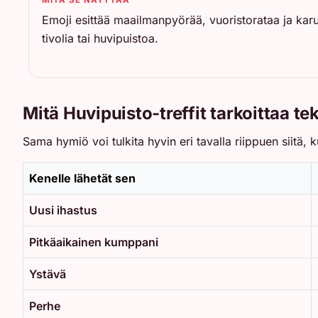
Emoji esittää maailmanpyörää, vuoristorataa ja karu
tivolia tai huvipuistoa.
Mitä Huvipuisto-treffit tarkoittaa te
Sama hymiö voi tulkita hyvin eri tavalla riippuen siitä,
Kenelle lähetät sen
Uusi ihastus
Pitkäaikainen kumppani
Ystävä
Perhe