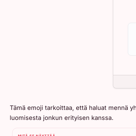
Tämä emoji tarkoittaa, että haluat mennä yhd
luomisesta jonkun erityisen kanssa.
MITÄ SE NÄYTTÄÄ