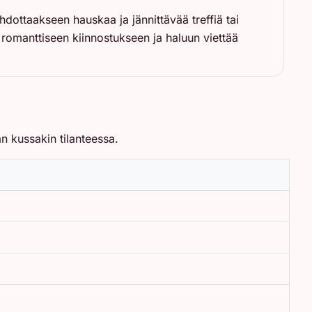
hdottaakseen hauskaa ja jännittävää treffiä tai
en romanttiseen kiinnostukseen ja haluun viettää
an kussakin tilanteessa.