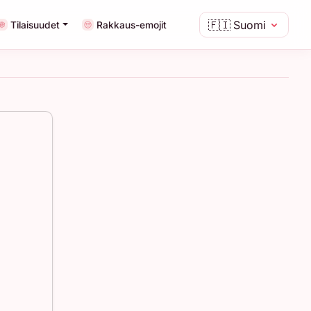
🇫🇮
Suomi
Tilaisuudet
Rakkaus-emojit