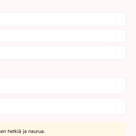
sen hetkiä ja naurua.