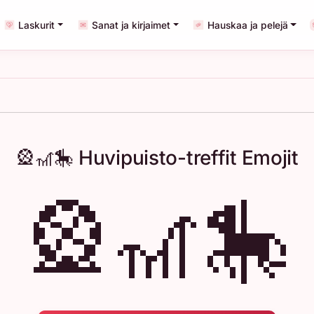
Laskurit
Sanat ja kirjaimet
Hauskaa ja pelejä
🎡🎢🎠 Huvipuisto-treffit Emojit
🎡🎢🎠