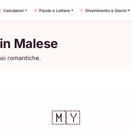
Calcolatori
Parole e Lettere
Divertimento e Giochi
in Malese
rasi romantiche.
🇲🇾