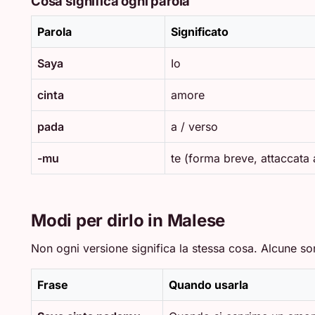
Cosa significa ogni parola
Parola
Significato
Saya
Io
cinta
amore
pada
a / verso
-mu
te (forma breve, attaccata
Modi per dirlo in Malese
Non ogni versione significa la stessa cosa. Alcune son
Frase
Quando usarla