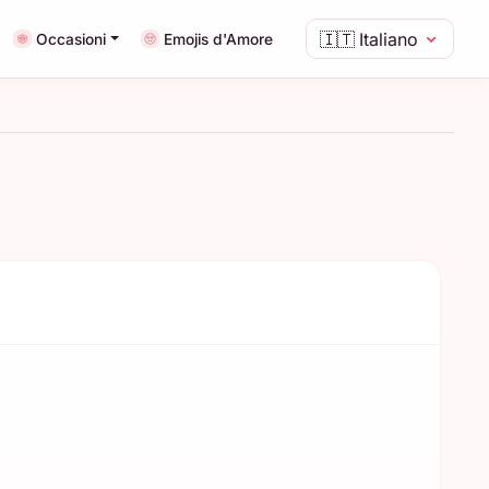
🇮🇹
Italiano
Occasioni
Emojis d'Amore