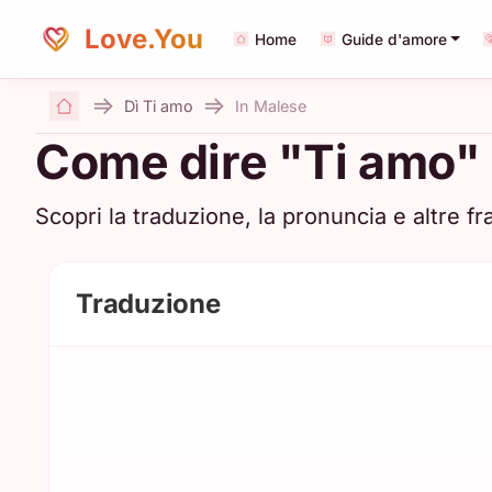
Love.You
Home
Guide d'amore
Dì Ti amo
In Malese
Home
Come dire "Ti amo" 
Scopri la traduzione, la pronuncia e altre f
Traduzione