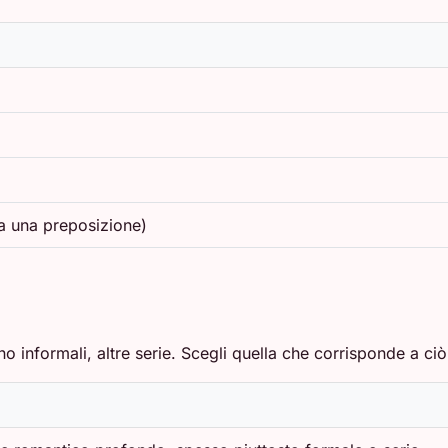
 a una preposizione)
o informali, altre serie. Scegli quella che corrisponde a ci