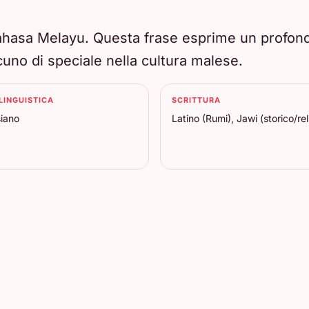
Bahasa Melayu. Questa frase esprime un profond
cuno di speciale nella cultura malese.
LINGUISTICA
SCRITTURA
iano
Latino (Rumi), Jawi (storico/rel