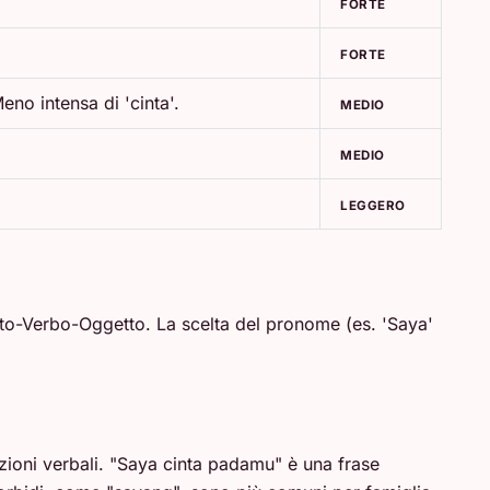
FORTE
FORTE
eno intensa di 'cinta'.
MEDIO
MEDIO
LEGGERO
tto-Verbo-Oggetto. La scelta del pronome (es. 'Saya'
azioni verbali. "Saya cinta padamu" è una frase