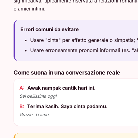
significativa, tipicamente riservata a relazioni roma
e amici intimi.
Errori comuni da evitare
Usare "cinta" per affetto generale o simpatia;
Usare erroneamente pronomi informali (es. "a
Come suona in una conversazione reale
A:
Awak nampak cantik hari ini.
Sei bellissima oggi.
B:
Terima kasih. Saya cinta padamu.
Grazie. Ti amo.