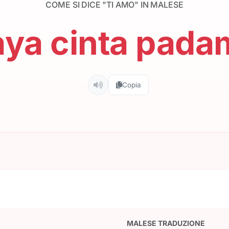
COME SI DICE "TI AMO" IN MALESE
aya cinta pada
Copia
MALESE TRADUZIONE