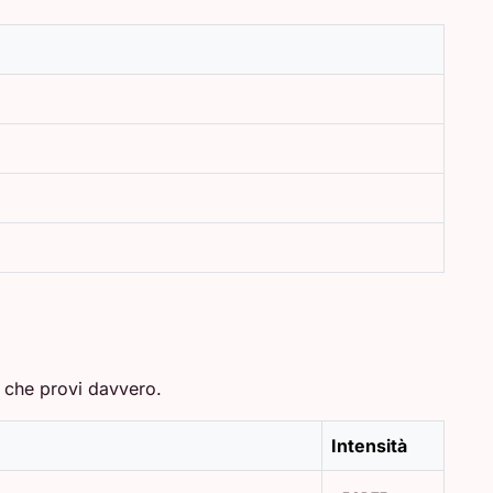
ò che provi davvero.
Intensità