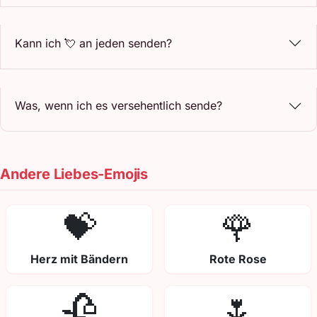
Kann ich 💘 an jeden senden?
Was, wenn ich es versehentlich sende?
Andere Liebes-Emojis
💝
🌹
Herz mit Bändern
Rote Rose
🥀
🌷