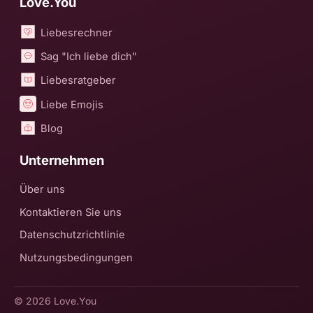
Love.You
Liebesrechner
Sag "Ich liebe dich"
Liebesratgeber
Liebe Emojis
Blog
Unternehmen
Über uns
Kontaktieren Sie uns
Datenschutzrichtlinie
Nutzungsbedingungen
© 2026
Love.You