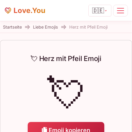
Love.You
🇩🇪
Startseite
Liebe Emojis
Herz mit Pfeil Emoji
💘 Herz mit Pfeil Emoji
💘
Emoji kopieren