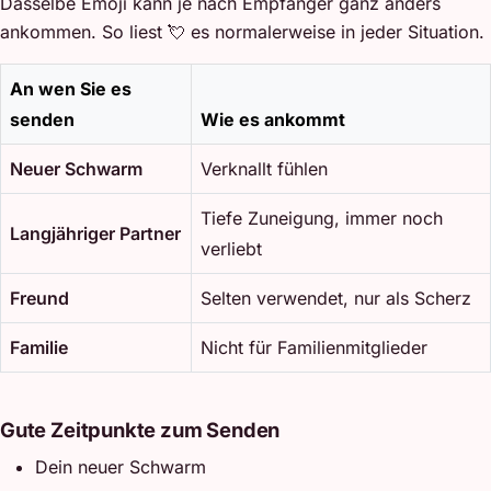
Dasselbe Emoji kann je nach Empfänger ganz anders
ankommen. So liest 💘 es normalerweise in jeder Situation.
An wen Sie es
senden
Wie es ankommt
Neuer Schwarm
Verknallt fühlen
Tiefe Zuneigung, immer noch
Langjähriger Partner
verliebt
Freund
Selten verwendet, nur als Scherz
Familie
Nicht für Familienmitglieder
Gute Zeitpunkte zum Senden
Dein neuer Schwarm