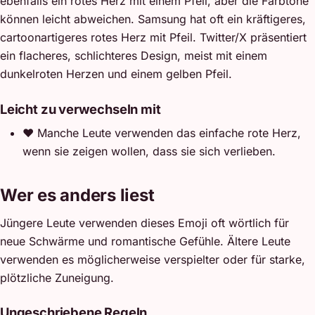
ebenfalls ein rotes Herz mit einem Pfeil, aber die Farbtöne
können leicht abweichen. Samsung hat oft ein kräftigeres,
cartoonartigeres rotes Herz mit Pfeil. Twitter/X präsentiert
ein flacheres, schlichteres Design, meist mit einem
dunkelroten Herzen und einem gelben Pfeil.
Leicht zu verwechseln mit
❤️
Manche Leute verwenden das einfache rote Herz,
wenn sie zeigen wollen, dass sie sich verlieben.
Wer es anders liest
Jüngere Leute verwenden dieses Emoji oft wörtlich für
neue Schwärme und romantische Gefühle. Ältere Leute
verwenden es möglicherweise verspielter oder für starke,
plötzliche Zuneigung.
Ungeschriebene Regeln