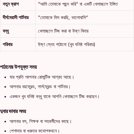
নতুন ক্রাশ
"আমি তোমাকে পছন্দ করি" বা একটি খেলাচ্ছলে ইঙ্গিত
দীর্ঘমেয়াদী পার্টনার
"তোমাকে মিস করছি, ভালোবাসি"
বন্ধু
খেলাচ্ছলে টিজ করা বা উষ্ণ বিদায়
পরিবার
উষ্ণ স্নেহ পাঠানো (খুব ঘনিষ্ঠ পরিবার)
পাঠানোর উপযুক্ত সময়
যার প্রতি আপনার রোমান্টিক আগ্রহ আছে।
আপনার বয়ফ্রেন্ড, গার্লফ্রেন্ড বা পার্টনার।
একজন খুব ঘনিষ্ঠ বন্ধু যাকে আপনি খেলাচ্ছলে টিজ করছেন।
দুবার ভাবার সময়
আপনার বস, শিক্ষক বা সহকর্মীদের কাছে।
পেশাদার বা গুরুতর কথোপকথনে।