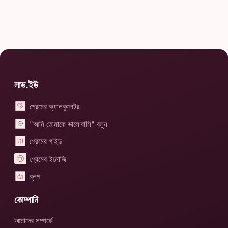
লাভ.ইউ
প্রেমের ক্যালকুলেটর
"আমি তোমাকে ভালোবাসি" বলুন
প্রেমের গাইড
প্রেমের ইমোজি
ব্লগ
কোম্পানি
আমাদের সম্পর্কে