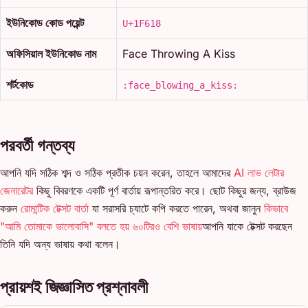
ইউনিকোড কোড পয়েন্ট
U+1F618
অফিসিয়াল ইউনিকোড নাম
Face Throwing A Kiss
শর্টকোড
:face_blowing_a_kiss:
পরবর্তী গন্তব্য
আপনি যদি সঠিক শব্দ ও সঠিক প্রতীক চয়ন করেন, তাহলে আমাদের
AI লাভ লেটার
জেনারেটর
কিছু বিবরণকে একটি পূর্ণ বার্তায় রূপান্তরিত করে। ছোট কিছুর জন্য, ব্রাউজ
করুন
রোমান্টিক টেক্সট বার্তা
যা সরাসরি চ্যাটে কপি করতে পারেন, অথবা জানুন
কিভাবে
"আমি তোমাকে ভালোবাসি" বলতে হয় ৬০টিরও বেশি ভাষায়
আপনি যাকে টেক্সট করছেন
তিনি যদি অন্য ভাষায় কথা বলেন।
প্রায়শই জিজ্ঞাসিত প্রশ্নাবলী