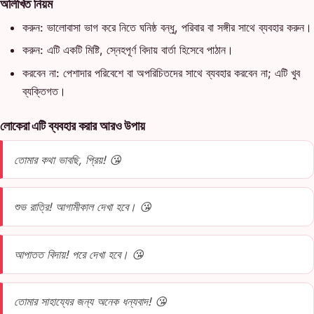
অলিখিত নিয়ম
করুন: ভালোবাসা ভাগ করে নিতে ঘনিষ্ঠ বন্ধু, পরিবার বা সঙ্গীর সাথে ব্যবহার করুন।
করুন: এটি একটি মিষ্টি, স্নেহপূর্ণ বিদায় বার্তা হিসেবে পাঠান।
করবেন না: পেশাদার পরিবেশে বা অপরিচিতদের সাথে ব্যবহার করবেন না; এটি খুব
ব্যক্তিগত।
লোকেরা এটি ব্যবহার করার আরও উপায়
তোমার কথা ভাবছি, প্রিয়! 😘
শুভ রাত্রি! আগামীকাল দেখা হবে। 😘
আপাতত বিদায়! পরে দেখা হবে। 😘
তোমার সাহায্যের জন্য অনেক ধন্যবাদ! 😘