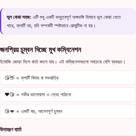
ভুল বোঝা সহজ:
এটি শুধু একটি বন্ধুত্বপূর্ণ অঙ্গভঙ্গি হিসাবে ভুল বোঝা যেতে
পারে, ফ্লার্টি নয়, যদি সম্পর্কটি স্পষ্টভাবে রোমান্টিক না হয়।
জনপ্রিয় চুম্বন দিচ্ছে মুখ কম্বিনেশন
ইমোজি জোড়া দিলে বার্তা বদলে যায়। এই কম্বিনেশনগুলো সবচেয়ে বেশি ব্যবহৃত।
😘👋 = ফ্লার্টি বিদায় বা শুভরাত্রি
❤️😘 = গভীর ভালোবাসা ও স্নেহ পাঠানো
😘💋 = একটি বড়, আবেগপূর্ণ চুম্বন
উদাহরণ বার্তা