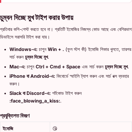
চুম্বন দিচ্ছে মুখ টাইপ করার উপায়
প্রতিবার কপি-পেস্ট করতে হবে না। প্রতিটি ইমোজির নিজস্ব কোড আছে এবং বেশিরভাগ
ডিভাইসে সরাসরি টাইপ করা যায়।
Windows-এ:
চাপুন
Win + .
(ফুল স্টপ কী) ইমোজি পিকার খুলতে, তারপর
সার্চ করুন
চুম্বন দিচ্ছে মুখ
.
Mac-এ:
চাপুন
Ctrl + Cmd + Space
এবং সার্চ করুন
চুম্বন দিচ্ছে মুখ
.
iPhone বা Android-এ:
কিবোর্ডে স্মাইলি ট্যাপ করুন এবং সার্চ বক্স ব্যবহার
করুন।
Slack বা Discord-এ:
শর্টকোড টাইপ করুন
:face_blowing_a_kiss:
.
প্রযুক্তিগত বিবরণ
ইমোজি
😘