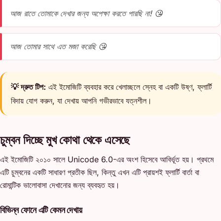
আজ রাতে তোমাকে দেখার জন্য অপেক্ষা করতে পারছি না! 😘
আজ তোমার সাথে এত মজা করেছি 😘
💡 দ্রুত টিপ:
এই ইমোজিটি ব্যবহার করে খেলাচ্ছলে স্নেহ বা একটি উষ্ণ, ফ্লার্টি
বিদায় যোগ করুন, যা দেখায় আপনি গভীরভাবে যত্নশীল।
চুম্বন দিচ্ছে মুখ কোথা থেকে এসেছে
এই ইমোজিটি ২০১০ সালে Unicode 6.0-এর অংশ হিসেবে আবির্ভূত হয়। প্রথমে
এটি চুম্বনের একটি সাধারণ প্রতীক ছিল, কিন্তু এখন এটি প্রায়শই ফ্লার্টি বার্তা বা
রোমান্টিক ভালোবাসা দেখানোর জন্য ব্যবহৃত হয়।
বিভিন্ন ফোনে এটি কেমন দেখায়