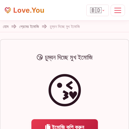
Love.You
🇧🇩
হোম
প্রেমের ইমোজি
চুম্বন দিচ্ছে মুখ ইমোজি
😘 চুম্বন দিচ্ছে মুখ ইমোজি
😘
ইমোজি কপি করুন