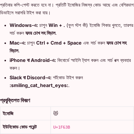
প্রতিবার কপি-পেস্ট করতে হবে না। প্রতিটি ইমোজির নিজস্ব কোড আছে এবং বেশিরভাগ
ডিভাইসে সরাসরি টাইপ করা যায়।
Windows-এ:
চাপুন
Win + .
(ফুল স্টপ কী) ইমোজি পিকার খুলতে, তারপর
সার্চ করুন
হৃদয় চোখ সহ বিড়াল
.
Mac-এ:
চাপুন
Ctrl + Cmd + Space
এবং সার্চ করুন
হৃদয় চোখ সহ
বিড়াল
.
iPhone বা Android-এ:
কিবোর্ডে স্মাইলি ট্যাপ করুন এবং সার্চ বক্স ব্যবহার
করুন।
Slack বা Discord-এ:
শর্টকোড টাইপ করুন
:smiling_cat_heart_eyes:
.
প্রযুক্তিগত বিবরণ
ইমোজি
😻
ইউনিকোড কোড পয়েন্ট
U+1F63B