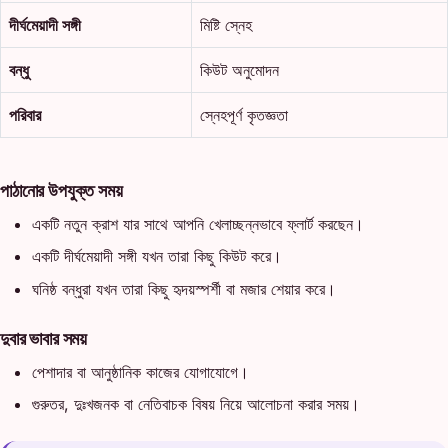
দীর্ঘমেয়াদী সঙ্গী
মিষ্টি স্নেহ
বন্ধু
কিউট অনুমোদন
পরিবার
স্নেহপূর্ণ কৃতজ্ঞতা
পাঠানোর উপযুক্ত সময়
একটি নতুন ক্রাশ যার সাথে আপনি খেলাচ্ছন্নভাবে ফ্লার্ট করছেন।
একটি দীর্ঘমেয়াদী সঙ্গী যখন তারা কিছু কিউট করে।
ঘনিষ্ঠ বন্ধুরা যখন তারা কিছু হৃদয়স্পর্শী বা মজার শেয়ার করে।
দুবার ভাবার সময়
পেশাদার বা আনুষ্ঠানিক কাজের যোগাযোগে।
গুরুতর, দুঃখজনক বা নেতিবাচক বিষয় নিয়ে আলোচনা করার সময়।