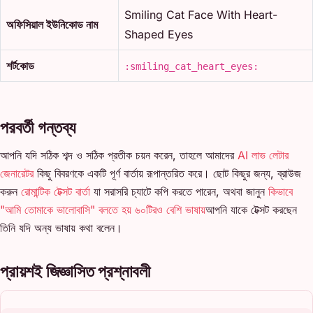
Smiling Cat Face With Heart-
অফিসিয়াল ইউনিকোড নাম
Shaped Eyes
শর্টকোড
:smiling_cat_heart_eyes:
পরবর্তী গন্তব্য
আপনি যদি সঠিক শব্দ ও সঠিক প্রতীক চয়ন করেন, তাহলে আমাদের
AI লাভ লেটার
জেনারেটর
কিছু বিবরণকে একটি পূর্ণ বার্তায় রূপান্তরিত করে। ছোট কিছুর জন্য, ব্রাউজ
করুন
রোমান্টিক টেক্সট বার্তা
যা সরাসরি চ্যাটে কপি করতে পারেন, অথবা জানুন
কিভাবে
"আমি তোমাকে ভালোবাসি" বলতে হয় ৬০টিরও বেশি ভাষায়
আপনি যাকে টেক্সট করছেন
তিনি যদি অন্য ভাষায় কথা বলেন।
প্রায়শই জিজ্ঞাসিত প্রশ্নাবলী