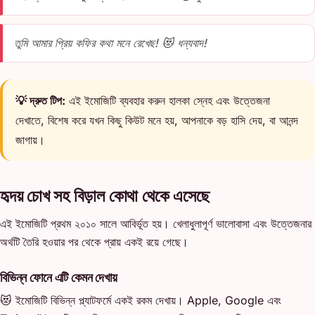
তুমি আমার প্রিয় কফির কথা মনে রেখেছ! 😻 ধন্যবাদ!
💡 দ্রুত টিপ:
এই ইমোজিটি ব্যবহার করুন হালকা স্নেহ এবং উত্তেজনা
দেখাতে, বিশেষ করে যখন কিছু কিউট মনে হয়, আপনাকে বড় হাসি দেয়, বা আনন্দ
জাগায়।
হৃদয় চোখ সহ বিড়াল কোথা থেকে এসেছে
এই ইমোজিটি প্রথম ২০১০ সালে আবির্ভূত হয়। খেলাধুলাপূর্ণ ভালোবাসা এবং উত্তেজনার
অর্থটি তৈরি হওয়ার পর থেকে প্রায় একই রয়ে গেছে।
বিভিন্ন ফোনে এটি কেমন দেখায়
😻 ইমোজিটি বিভিন্ন প্ল্যাটফর্মে একই রকম দেখায়। Apple, Google এবং