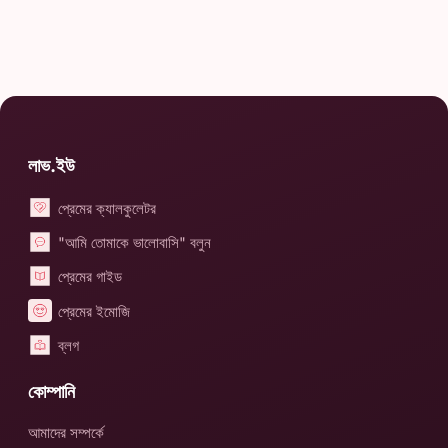
লাভ.ইউ
প্রেমের ক্যালকুলেটর
"আমি তোমাকে ভালোবাসি" বলুন
প্রেমের গাইড
প্রেমের ইমোজি
ব্লগ
কোম্পানি
আমাদের সম্পর্কে