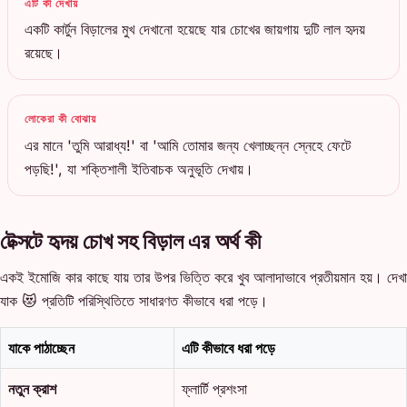
এটি কী দেখায়
একটি কার্টুন বিড়ালের মুখ দেখানো হয়েছে যার চোখের জায়গায় দুটি লাল হৃদয়
রয়েছে।
লোকেরা কী বোঝায়
এর মানে 'তুমি আরাধ্য!' বা 'আমি তোমার জন্য খেলাচ্ছন্ন স্নেহে ফেটে
পড়ছি!', যা শক্তিশালী ইতিবাচক অনুভূতি দেখায়।
টেক্সটে হৃদয় চোখ সহ বিড়াল এর অর্থ কী
একই ইমোজি কার কাছে যায় তার উপর ভিত্তি করে খুব আলাদাভাবে প্রতীয়মান হয়। দেখা
যাক 😻 প্রতিটি পরিস্থিতিতে সাধারণত কীভাবে ধরা পড়ে।
যাকে পাঠাচ্ছেন
এটি কীভাবে ধরা পড়ে
নতুন ক্রাশ
ফ্লার্টি প্রশংসা